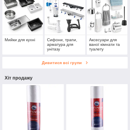
Мийки для кухні
Сифони, трапи,
Аксесуари для
арматура для
ваної кімнати та
унітазу
туалету
Дивитися всі групи
Хіт продажу