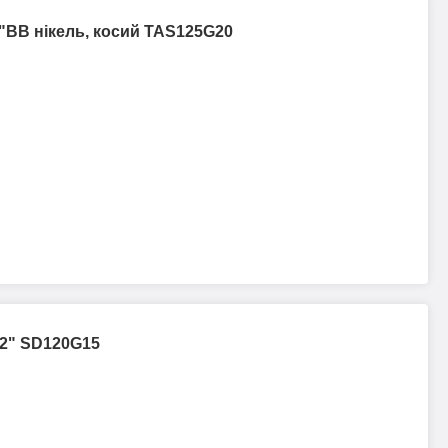
/4"ВВ нікель, косий TAS125G20
1/2" SD120G15