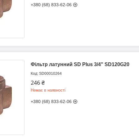
+380 (68) 833-62-06
Фільтр латунний SD Plus 3/4" SD120G20
SD00010264
246 ₴
Немає в наявності
+380 (68) 833-62-06