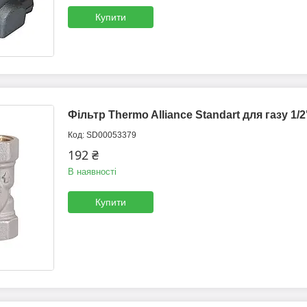
Купити
Фільтр Thermo Alliance Standart для газу 1
SD00053379
192 ₴
В наявності
Купити