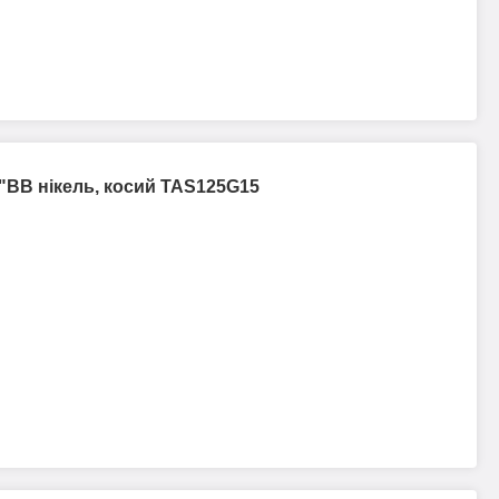
/2"ВВ нікель, косий TAS125G15