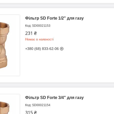
Фільтр SD Forte 1/2" для газу
SD00021153
231 ₴
Немає в наявності
+380 (68) 833-62-06
Фільтр SD Forte 3/4" для газу
SD00021154
315 ₴