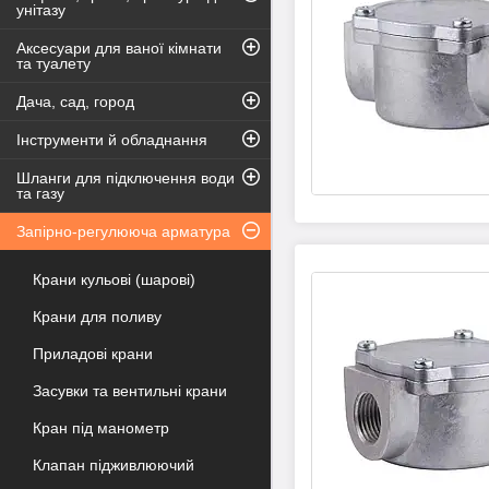
унітазу
Аксесуари для ваної кімнати
та туалету
Дача, сад, город
Інструменти й обладнання
Шланги для підключення води
та газу
Запірно-регулююча арматура
Крани кульові (шарові)
Крани для поливу
Приладові крани
Засувки та вентильні крани
Кран під манометр
Клапан підживлюючий