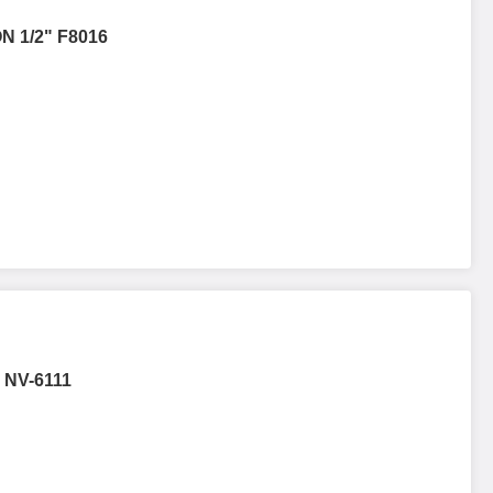
N 1/2" F8016
 NV-6111