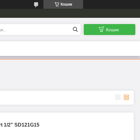
Кошик
Кошик
rt 1/2" SD121G15