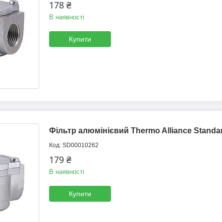
178 ₴
В наявності
Купити
Фільтр алюмінієвий Thermo Alliance Standa
SD00010262
179 ₴
В наявності
Купити