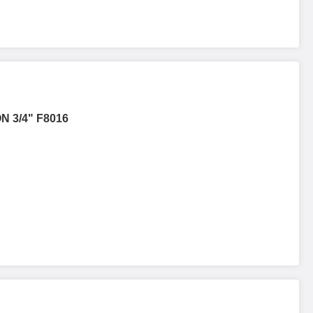
N 3/4" F8016