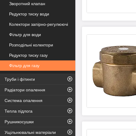
Зворотний клапан
Редуктор тиску води
Колектори запірно-регулюючі
Фільтр для води
Розподільні колектори
Редуктор тиску газу
Фільтр для газу
Труби і фітинги
Радіатори опалення
Система опалення
Тепла підлога
Рушникосушки
Ущільнювальні матеріали