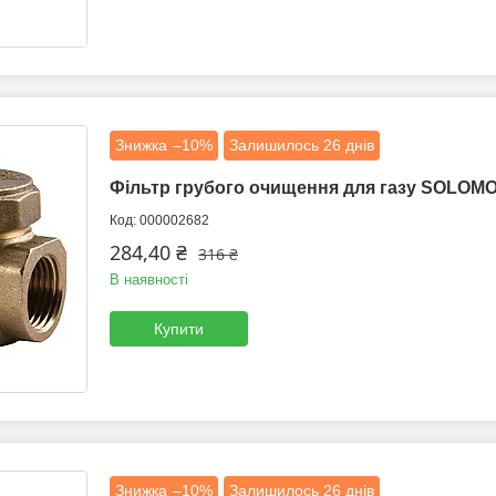
–10%
Залишилось 26 днів
Фільтр грубого очищення для газу SOLOMO
000002682
284,40 ₴
316 ₴
В наявності
Купити
–10%
Залишилось 26 днів