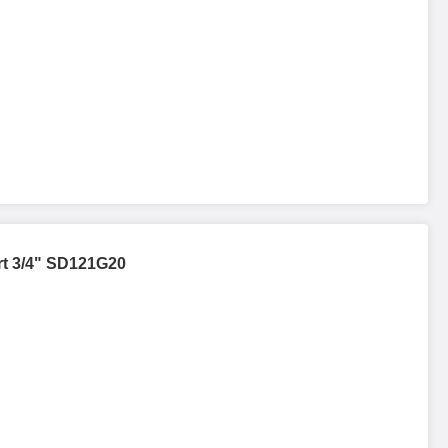
rt 3/4" SD121G20