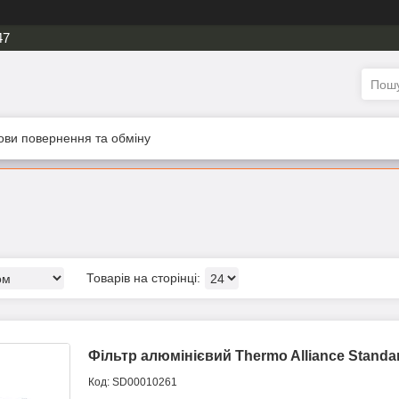
47
ови повернення та обміну
Фільтр алюмінієвий Thermo Alliance Standa
SD00010261