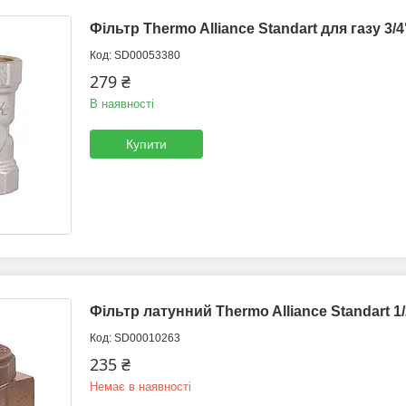
Фільтр Thermo Alliance Standart для газу 3
SD00053380
279 ₴
В наявності
Купити
Фільтр латунний Thermo Alliance Standart 
SD00010263
235 ₴
Немає в наявності