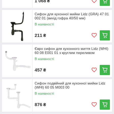
1 068
₴
Сифон для кухонної мийки Lidz (GRA) 47 01
002 01 (вихід гофра 40/50 мм)
В наявності
211
₴
Євро сифон для кухонного миття Lidz (WHI)
60 08 E001 01 з круглим переливом
В наявності
457
₴
Сифон подвійний для кухонної мийки Lidz
(WHI) 60 05 M003 00
В наявності
876
₴