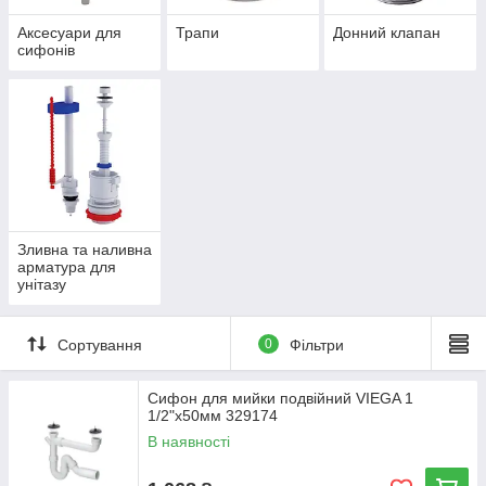
підходить для побутового та професійного
Аксесуари для
Трапи
Донний клапан
використання
сифонів
Зливна та наливна
арматура для
унітазу
Сортування
0
Фільтри
Сифон для мийки подвійний VIEGA 1
1/2"х50мм 329174
В наявності