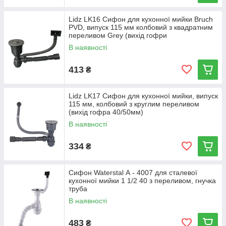
Lidz LK16 Сифон для кухонної мийки Bruch
PVD, випуск 115 мм колбовий з квадратним
переливом Grey (вихід гофри
В наявності
413
₴
Lidz LK17 Сифон для кухонної мийки, випуск
115 мм, колбовий з круглим переливом
(вихід гофра 40/50мм)
В наявності
334
₴
Сифон Waterstal А - 4007 для сталевої
кухонної мийки 1 1/2 40 з переливом, гнучка
труба
В наявності
483
₴