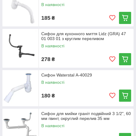
В наявності
185
₴
Сифон для кухонного миття Lidz (GRA) 47
01 003 01 з круглим переливом
В наявності
278
₴
Сифон Waterstal А-40029
В наявності
180
₴
Сифон для мийки граніт подвійний 3 1/2", 60
мм гвинт, округлий перелив 35 мм
В наявності