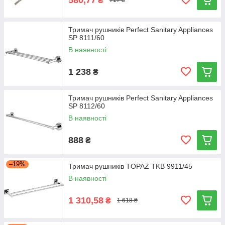
₴
717 ₴
Тримач рушників Perfect Sanitary Appliances
SP 8111/60
В наявності
1 238
₴
Тримач рушників Perfect Sanitary Appliances
SP 8112/60
В наявності
888
₴
–19%
Тримач рушників TOPAZ TKB 9911/45
В наявності
1 310,58
₴
1 618 ₴