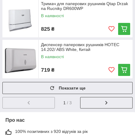
Тримач для паперових рушників Qtap Drzak
na Rucniky DR600WP
В наявності
825
₴
Диспенсер паперових рушників HOTEC
14.202/ ABS White, Китай
В наявності
719
₴
Показати ще
1
/ 3
Про нас
100% позитивних з 920 відгуків за рік