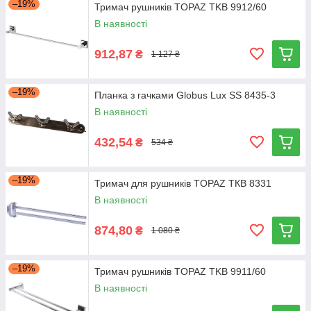
–19%
Тримач рушників TOPAZ TKB 9912/60
В наявності
912,87
₴
1 127 ₴
–19%
Планка з гачками Globus Lux SS 8435-3
В наявності
432,54
₴
534 ₴
–19%
Тримач для рушників TOPAZ ТКВ 8331
В наявності
874,80
₴
1 080 ₴
–19%
Тримач рушників TOPAZ TKB 9911/60
В наявності