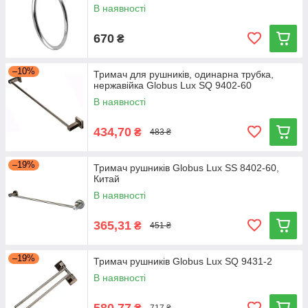
В наявності
670
₴
–10%
Тримач для рушників, одинарна трубка,
нержавійка Globus Lux SQ 9402-60
В наявності
434,70
₴
483 ₴
–19%
Тримач рушників Globus Lux SS 8402-60,
Китай
В наявності
365,31
₴
451 ₴
–19%
Тримач рушників Globus Lux SQ 9431-2
В наявності
580,77