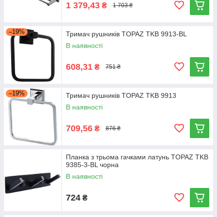
1 379,43
₴
1 703 ₴
–19%
Тримач рушників TOPAZ TKB 9913-BL
В наявності
608,31
₴
751 ₴
–19%
Тримач рушників TOPAZ TKB 9913
В наявності
709,56
₴
876 ₴
Планка з трьома гачками латунь TOPAZ TKB
9385-3-BL чорна
В наявності
724
₴