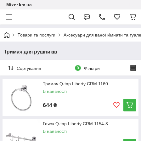
Mixer.km.ua
Товари та послуги
Аксесуари для ваної кімнати та туал
Тримач для рушників
Сортування
0
Фільтри
Тримач Q-tap Liberty CRM 1160
В наявності
644
₴
Гачок Q-tap Liberty CRM 1154-3
В наявності