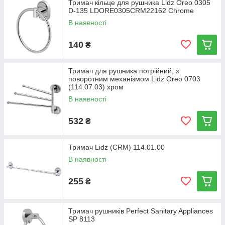
Тримач кільце для рушника Lidz Oreo 0305
D-135 LDORE0305CRM22162 Chrome
В наявності
140
₴
Тримач для рушника потрійний, з
поворотним механізмом Lidz Oreo 0703
(114.07.03) хром
В наявності
532
₴
Тримач Lidz (CRM) 114.01.00
В наявності
255
₴
Тримач рушників Perfect Sanitary Appliances
SP 8113