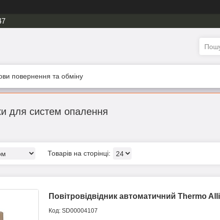
47
ови повернення та обміну
ки для систем опалення
Повітровідвідник автоматичний Thermo Alli
SD00004107