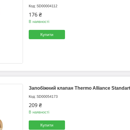
SD00004112
176 ₴
В наявності
Купити
Запобіжний клапан Thermo Alliance Standart
SD00054173
209 ₴
В наявності
Купити