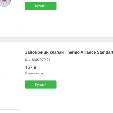
Купити
Запобіжний клапан Thermo Alliance Standart
SD00007422
157 ₴
В наявності
Купити