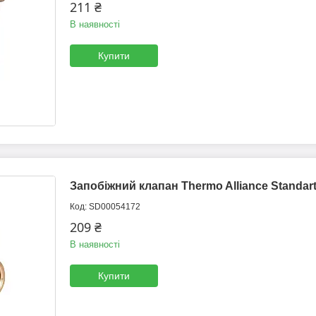
211 ₴
В наявності
Купити
Запобіжний клапан Thermo Alliance Standart
SD00054172
209 ₴
В наявності
Купити