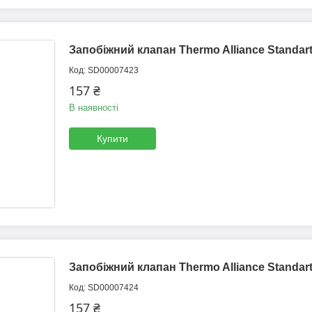
Запобіжний клапан Thermo Alliance Standart
SD00007423
157 ₴
В наявності
Купити
Запобіжний клапан Thermo Alliance Standart
SD00007424
157 ₴