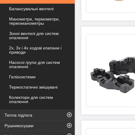
Балансувальні вентилі
Манометри, термометри,
термоманометры
Зонні вентилі для систем
опалення
2х, 3х і 4х ходові клапани і
приводи
Насосні групи для систем
опалення
Геліосистеми
Термостатичні змішувачі
Колектори для систем
опалення
Тепла підлога
Рушникосушки