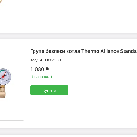
Група безпеки котла Thermo Alliance Standa
SD00004303
1 080 ₴
В наявності
Купити