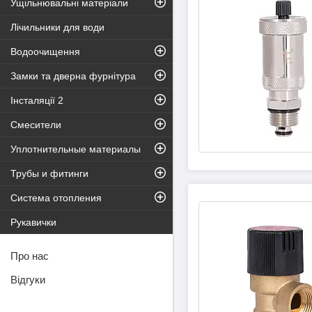
Ущільнювальні матеріали
Лічильники для води
Водоочищення
Замки та дверна фурнітура
Інсталяції 2
Смесители
Уплотнительные материалы
Трубы и фитинги
Система отопления
Рукавички
Про нас
Відгуки