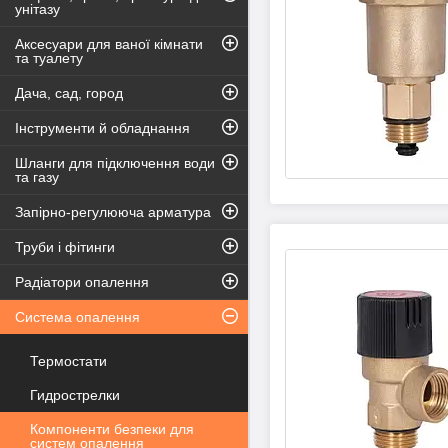
унітазу
Аксесуари для ваної кімнати
та туалету
Дача, сад, город
Інструменти й обладнання
Шланги для підключення води
та газу
Запірно-регулююча арматура
Труби і фітинги
Радіатори опалення
Система опалення
Термостати
Гидрострелки
Компоненти безпеки для
систем опалення