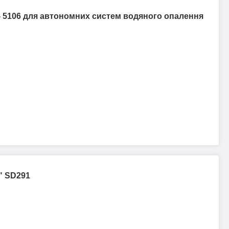
V - 5106 для автономних систем водяного опалення
1" SD291