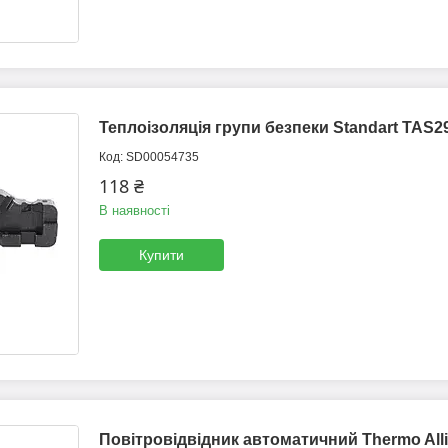
Теплоізоляція групи безпеки Standart TAS29
SD00054735
118 ₴
В наявності
Купити
Повітровідвідник автоматичний Thermo Alli