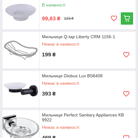
В наявності
99,63
₴
123 ₴
Мильниця Q-tap Liberty CRM 1156-1
Немає в наявності
199
₴
Мильниця Globus Lux BS8408
Немає в наявності
393
₴
Мильниця Perfect Sanitary Appliances KB
9922
Немає в наявності
469
₴