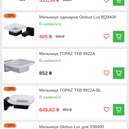
₴
656 ₴
–19%
Мильниця одинарна Globus Lux BQ9408
В наявності
405
₴
500 ₴
Мильниця TOPAZ TKB 9922A
В наявності
852
₴
–19%
Мильниця TOPAZ TKB 9922A-BL
В наявності
649,62
₴
802 ₴
–19%
Мильниця Globus Lux для SS8400