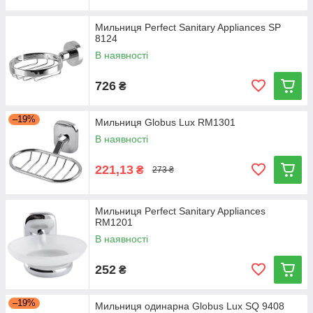
Мильниця Perfect Sanitary Appliances SP
8124
В наявності
726
₴
–19%
Мильниця Globus Lux RM1301
В наявності
221,13
₴
273 ₴
Мильниця Perfect Sanitary Appliances
RM1201
В наявності
252
₴
–19%
Мильниця одинарна Globus Lux SQ 9408