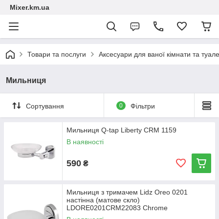
Mixer.km.ua
Товари та послуги
Аксесуари для ваної кімнати та туал
Мильниця
Сортування
0
Фільтри
Мильниця Q-tap Liberty CRM 1159
В наявності
590
₴
Мильниця з тримачем Lidz Oreo 0201
настінна (матове скло)
LDORE0201CRM22083 Chrome