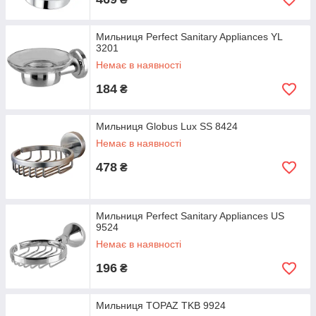
Мильниця Perfect Sanitary Appliances YL
3201
Немає в наявності
184
₴
Мильниця Globus Lux SS 8424
Немає в наявності
478
₴
Мильниця Perfect Sanitary Appliances US
9524
Немає в наявності
196
₴
Мильниця TOPAZ TKB 9924