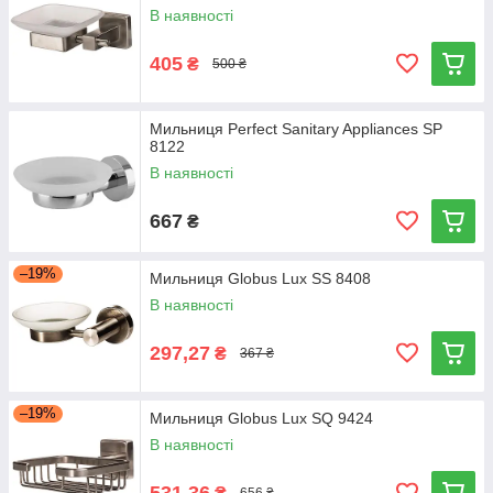
В наявності
405
₴
500 ₴
Мильниця Perfect Sanitary Appliances SP
8122
В наявності
667
₴
–19%
Мильниця Globus Lux SS 8408
В наявності
297,27
₴
367 ₴
–19%
Мильниця Globus Lux SQ 9424
В наявності
531,36