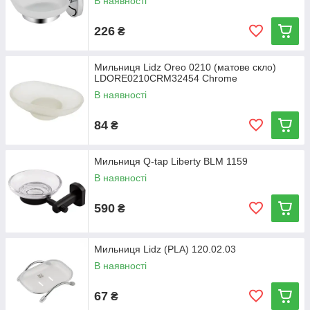
В наявності
226
₴
Мильниця Lidz Oreo 0210 (матове скло)
LDORE0210CRM32454 Chrome
В наявності
84
₴
Мильниця Q-tap Liberty BLM 1159
В наявності
590
₴
Мильниця Lidz (PLA) 120.02.03
В наявності
67
₴