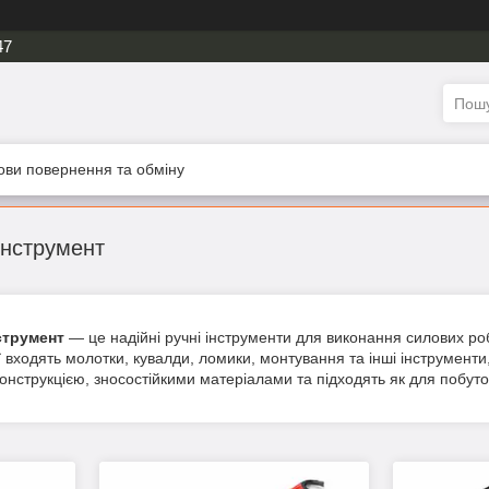
47
ови повернення та обміну
інструмент
струмент
— це надійні ручні інструменти для виконання силових ро
ії входять молотки, кувалди, ломики, монтування та інші інструмен
онструкцією, зносостійкими матеріалами та підходять як для побуто