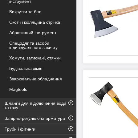
інструмент
Викрутки та біти
Скотч і ізоляційна стрічка
Абразивний інструмент
Спецодяг та засоби
індивідуального захисту
Хомути, затискачі, стяжки
Будівельна хімія
Зварювальне обладнання
Magtools
Шланги для підключення води
та газу
Запірно-регулююча арматура
Труби і фітинги