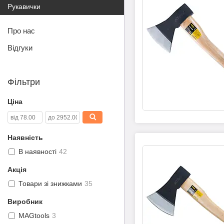
Рукавички
Про нас
Відгуки
Фільтри
Ціна
Наявність
В наявності
42
Акція
Товари зі знижками
35
Виробник
MAGtools
3