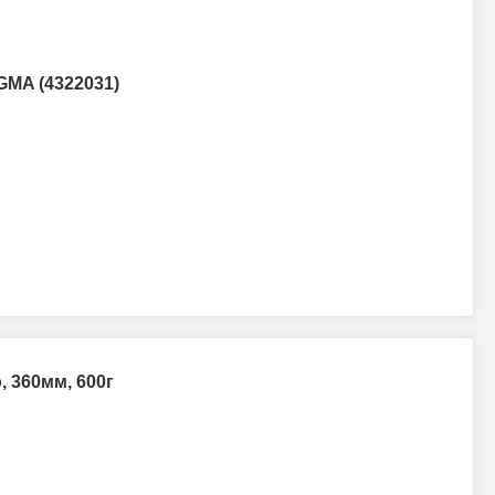
GMA (4322031)
, 360мм, 600г