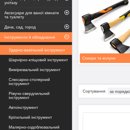
унітазу
Аксесуари для ваної кімнати
та туалету
Дача, сад, город
Інструменти й обладнання
Ударно-важільний інструмент
Сокири та колуни
Шарнірно-кліщовий інструмент
Вимірювальний інструмент
Слюсарно-столярний
інструмент
Ріжучо-свердлильний
інструмент
Автоінструмент
Кріпильний інструмент
Малярно-оздоблювальний