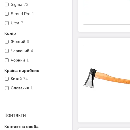
Sigma
72
Strend Pro
1
Ultra
7
Колір
Жовтий
6
Червоний
4
Чорний
1
Країна виробник
Китай
74
Словакия
1
Контакти