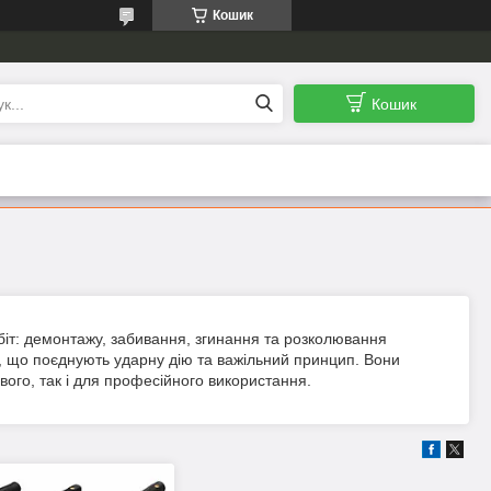
Кошик
Кошик
біт: демонтажу, забивання, згинання та розколювання
ти, що поєднують ударну дію та важільний принцип. Вони
вого, так і для професійного використання.