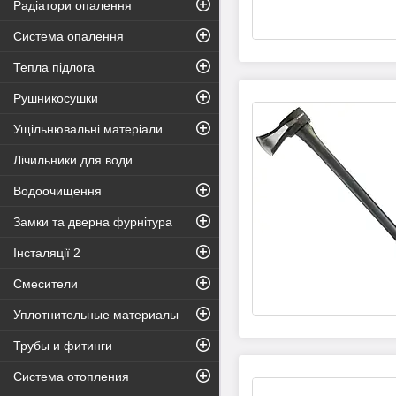
Радіатори опалення
Система опалення
Тепла підлога
Рушникосушки
Ущільнювальні матеріали
Лічильники для води
Водоочищення
Замки та дверна фурнітура
Інсталяції 2
Смесители
Уплотнительные материалы
Трубы и фитинги
Система отопления