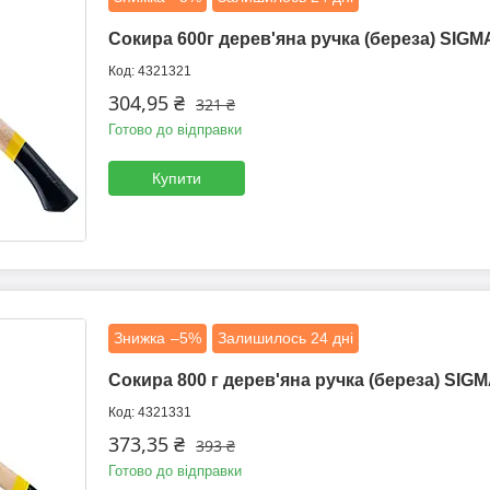
Сокира 600г дерев'яна ручка (береза) SIGMA
4321321
304,95 ₴
321 ₴
Готово до відправки
Купити
–5%
Залишилось 24 дні
Сокира 800 г дерев'яна ручка (береза) SIGM
4321331
373,35 ₴
393 ₴
Готово до відправки