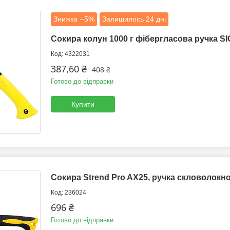
–5%
Залишилось 24 дні
Сокира колун 1000 г фібергласова ручка SI
4322031
387,60 ₴
408 ₴
Готово до відправки
Купити
Сокира Strend Pro AX25, ручка скловолокно
236024
696 ₴
Готово до відправки