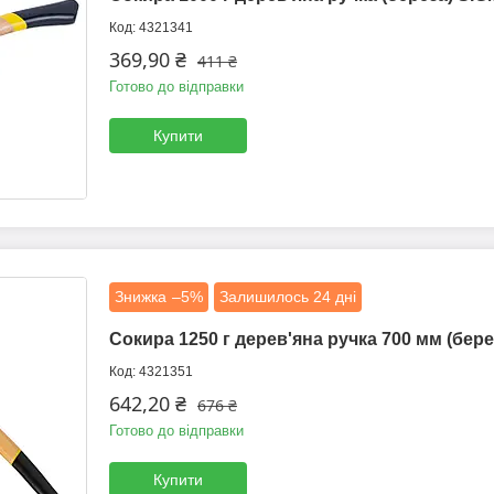
4321341
369,90 ₴
411 ₴
Готово до відправки
Купити
–5%
Залишилось 24 дні
Сокира 1250 г дерев'яна ручка 700 мм (бере
4321351
642,20 ₴
676 ₴
Готово до відправки
Купити