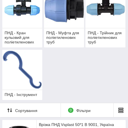
ПНД - Кран
ПНД - Муфта для
ПНД - Трійник для
кульовий для
поліетиленових
поліетиленових
поліетиленових
труб
труб
труб
ПНД - Інструмент
Сортування
0
Фільтри
Врізка ПНД Vsplast 50*1 В 9001, Україна