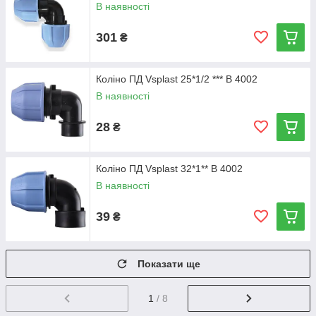
В наявності
301
₴
Коліно ПД Vsplast 25*1/2 *** В 4002
В наявності
28
₴
Коліно ПД Vsplast 32*1** В 4002
В наявності
39
₴
Показати ще
1
/ 8