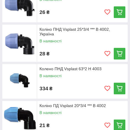
26
₴
Коліно ПНД Vsplast 25*3/4 *** В 4002,
Україна
В наявності
28
₴
Колено ПНД Vsplast 63*2 Н 4003
В наявності
334
₴
Коліно ПД Vsplast 20*3/4 *** В 4002
В наявності
21
₴