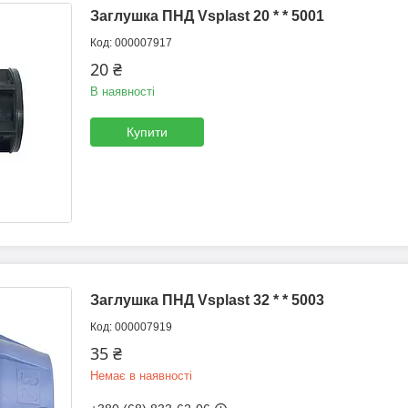
Заглушка ПНД Vsplast 20 * * 5001
000007917
20 ₴
В наявності
Купити
Заглушка ПНД Vsplast 32 * * 5003
000007919
35 ₴
Немає в наявності