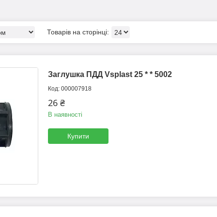
Заглушка ПДД Vsplast 25 * * 5002
000007918
26 ₴
В наявності
Купити