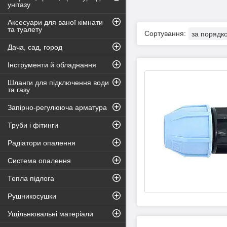
унітазу
Аксесуари для ваної кімнати
та туалету
Дача, сад, город
Інструменти й обладнання
Шланги для підключення води
та газу
Запірно-регулююча арматура
Труби і фітинги
Радіатори опалення
Система опалення
Тепла підлога
Рушникосушки
Ущільнювальні матеріали