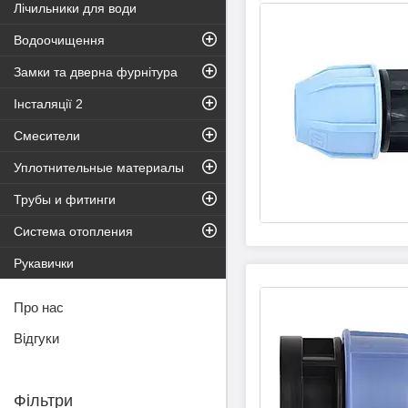
Лічильники для води
Водоочищення
Замки та дверна фурнітура
Інсталяції 2
Смесители
Уплотнительные материалы
Трубы и фитинги
Система отопления
Рукавички
Про нас
Відгуки
Фільтри