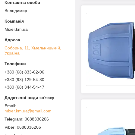
Володимир
Mixer.km.ua
Соборна, 11, Хмельницький,
Україна
+380 (68) 833-62-06
+380 (93) 129-54-30
+380 (68) 344-54-47
mixer.km.ua@gmail.com
0688336206
0688336206