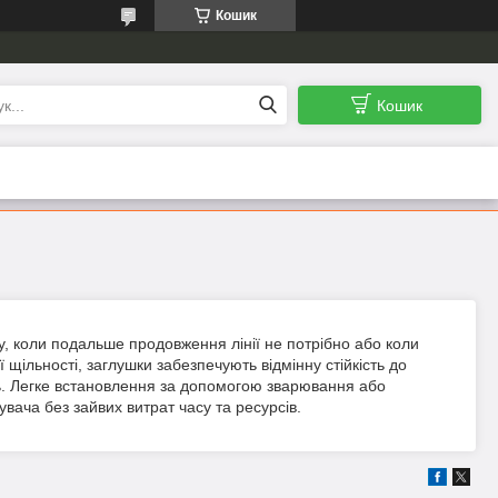
Кошик
Кошик
у, коли подальше продовження лінії не потрібно або коли
 щільності, заглушки забезпечують відмінну стійкість до
сть. Легке встановлення за допомогою зварювання або
вача без зайвих витрат часу та ресурсів.