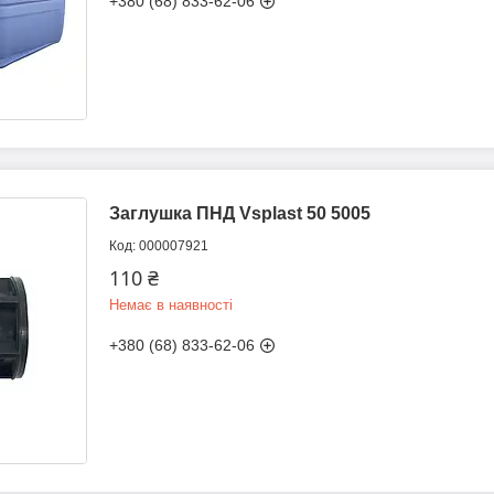
+380 (68) 833-62-06
Заглушка ПНД Vsplast 50 5005
000007921
110 ₴
Немає в наявності
+380 (68) 833-62-06