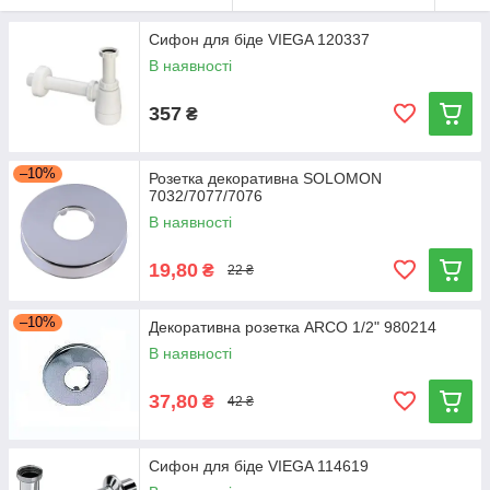
Сифон для біде VIEGA 120337
В наявності
357
₴
–10%
Розетка декоративна SOLOMON
7032/7077/7076
В наявності
19,80
₴
22 ₴
–10%
Декоративна розетка ARCO 1/2" 980214
В наявності
37,80
₴
42 ₴
Сифон для біде VIEGA 114619