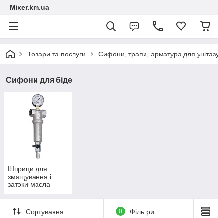
Mixer.km.ua
Товари та послуги
Сифони, трапи, арматура для унітаз
Сифони для біде
Шприци для
змащування і
затоки масла
Сортування
0
Фільтри