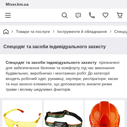
Mixer.km.ua
Товари та послуги
Інструменти й обладнання
Спецод
Спецодяг та засоби індивідуального захисту
Спецодяг та засоби індивідуального захисту
призначені
для забезпечення безпеки та комфорту під час виконання
будівельних, виробничих і монтажних робіт. До категорії
входять робочий одяг, рукавиці, окуляри, респіратори, каски
та інші захисні елементи, що допомагають знизити ризик
травм і впливу шкідливих факторів.