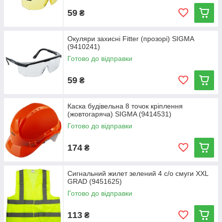
59
₴
Окуляри захисні Fitter (прозорі) SIGMA
(9410241)
Готово до відправки
59
₴
Каска будівельна 8 точок кріплення
(жовтогаряча) SIGMA (9414531)
Готово до відправки
174
₴
Сигнальний жилет зелений 4 с/о смуги XXL
GRAD (9451625)
Готово до відправки
113
₴