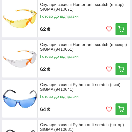
Окуляри захисні Hunter anti-scratch (янтар)
SIGMA (9410671)
Готово до відправки
62
₴
Окуляри захисні Hunter anti-scratch (прозорі)
SIGMA (9410661)
Готово до відправки
62
₴
Окуляри захисні Python anti-scratch (сині)
SIGMA (9410641)
Готово до відправки
64
₴
Окуляри захисні Python anti-scratch (янтар)
SIGMA (9410631)