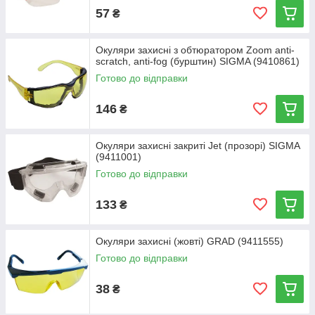
57
₴
Окуляри захисні з обтюратором Zoom anti-
scratch, anti-fog (бурштин) SIGMA (9410861)
Готово до відправки
146
₴
Окуляри захисні закриті Jet (прозорі) SIGMA
(9411001)
Готово до відправки
133
₴
Окуляри захисні (жовті) GRAD (9411555)
Готово до відправки
38
₴