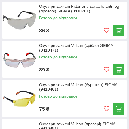
Окуляри захисні Fitter anti-scratch, anti-fog
(прозорі) SIGMA (9410261)
Готово до відправки
86
₴
Окуляри захисні Vulcan (срібло) SIGMA
(9410471)
Готово до відправки
89
₴
Окуляри захисні Vulcan (бурштин) SIGMA
(9410461)
Готово до відправки
75
₴
Окуляри захисні Vulcan (прозорі) SIGMA
(9410451)