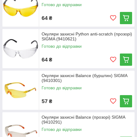
Готово до відправки
64
₴
Окуляри захисні Python anti-scratch (прозорі)
SIGMA (9410621)
Готово до відправки
64
₴
Окуляри захисні Balance (бурштин) SIGMA
(9410301)
Готово до відправки
57
₴
Окуляри захисні Balance (прозорі) SIGMA
(9410291)
Готово до відправки