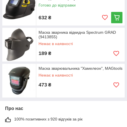
(9413211)
Готово до відправки
632
₴
Маска зварника відкидна Spectrum GRAD
(9413855)
Немає в наявності
189
₴
Маска зварювальника "Хамелеон", MAGtools
Немає в наявності
473
₴
Про нас
100% позитивних з 920 відгуків за рік