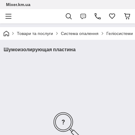
Mixer.km.ua
Товари та послуги
Система опалення
Геліосистеми
Шумоизолирующая пластина