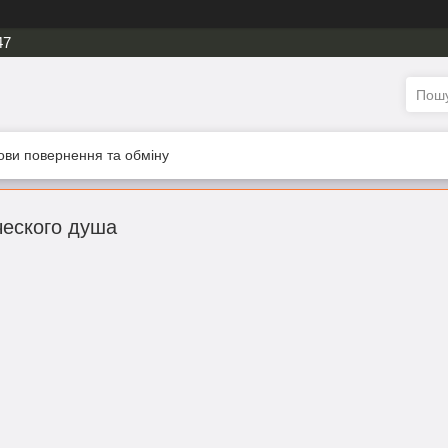
47
ови повернення та обміну
ческого душа