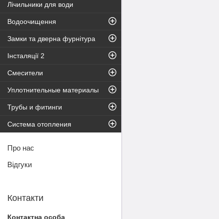
Лічильники для води
Водоочищення
Замки та дверна фурнітура
Інсталяції 2
Смесители
Уплотнительные материалы
Трубы и фитинги
Система отопления
Про нас
Відгуки
Контакти