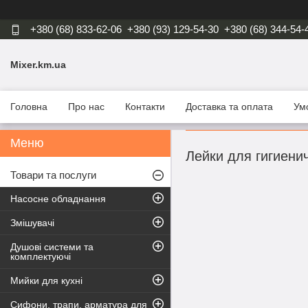
+380 (68) 833-62-06
+380 (93) 129-54-30
+380 (68) 344-54-
Mixer.km.ua
Головна
Про нас
Контакти
Доставка та оплата
Ум
Лейки для гигиени
Товари та послуги
Насосне обладнання
Змішувачі
Душові системи та
комплектуючі
Мийки для кухні
Сифони, трапи, арматура для