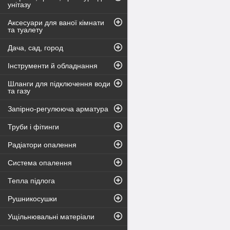
унітазу
Аксесуари для ваної кімнати
та туалету
Дача, сад, город
Інструменти й обладнання
Шланги для підключення води
та газу
Запірно-регулююча арматура
Труби і фітинги
Радіатори опалення
Система опалення
Тепла підлога
Рушникосушки
Ущільнювальні матеріали