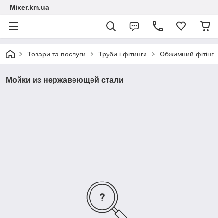
Mixer.km.ua
Товари та послуги
Труби і фітинги
Обжимний фітінг
Мойки из нержавеющей стали