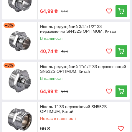
64,99
₴
67 ₴
–3%
Ніпель редукційний 3/4"х1/2" ЗЗ
нержавіючий SN432S OPTIMUM, Китай
В наявності
40,74
₴
42 ₴
–3%
Ніпель редукційний 1"х1/2"ЗЗ нержавеющий
SN532S OPTIMUM, Китай
В наявності
64,99
₴
67 ₴
Ніпель 1" ЗЗ нержавіючий SN552S
OPTIMUM, Китай
Немає в наявності
66
₴