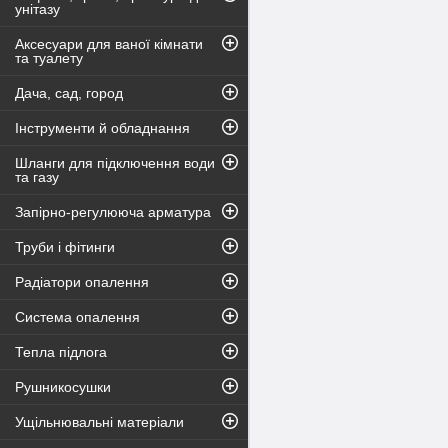
унітазу
Аксесуари для ваної кімнати
та туалету
Дача, сад, город
Інструменти й обладнання
Шланги для підключення води
та газу
Запірно-регулююча арматура
Труби і фітинги
Радіатори опалення
Система опалення
Тепла підлога
Рушникосушки
Ущільнювальні матеріали