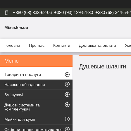
+380 (68) 833-62-06
+380 (93) 129-54-30
+380 (68) 344-54-
Mixer.km.ua
Головна
Про нас
Контакти
Доставка та оплата
Ум
Душевые шланги
Товари та послуги
Насосне обладнання
Змішувачі
Душові системи та
комплектуючі
Мийки для кухні
Сифони, трапи, арматура для