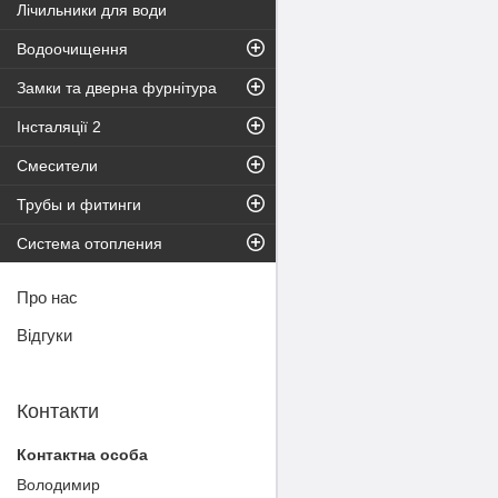
Лічильники для води
Водоочищення
Замки та дверна фурнітура
Інсталяції 2
Смесители
Трубы и фитинги
Система отопления
Про нас
Відгуки
Контакти
Володимир