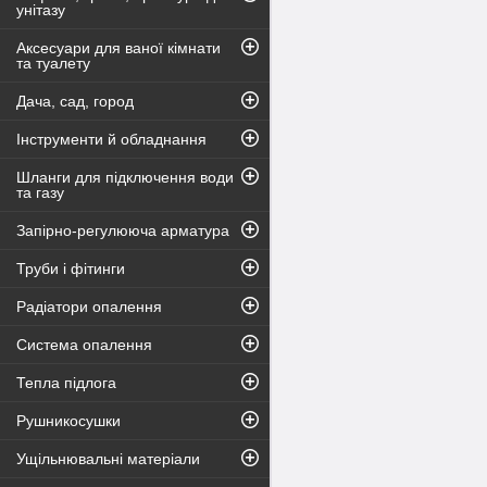
унітазу
Аксесуари для ваної кімнати
та туалету
Дача, сад, город
Інструменти й обладнання
Шланги для підключення води
та газу
Запірно-регулююча арматура
Труби і фітинги
Радіатори опалення
Система опалення
Тепла підлога
Рушникосушки
Ущільнювальні матеріали