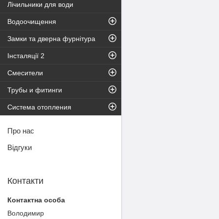
Лічильники для води
Водоочищення
Замки та дверна фурнітура
Інсталяції 2
Смесители
Трубы и фитинги
Система отопления
Про нас
Відгуки
Контакти
Володимир