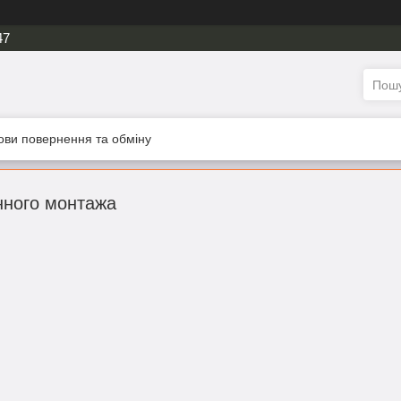
47
ови повернення та обміну
нного монтажа