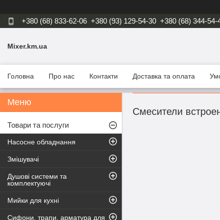
+380 (68) 833-62-06
+380 (93) 129-54-30
+380 (68) 344-54-
Mixer.km.ua
Головна
Про нас
Контакти
Доставка та оплата
Ум
Смесители встрое
Товари та послуги
Насосне обладнання
Змішувачі
Душові системи та
комплектуючі
Мийки для кухні
Сифони, трапи, арматура для