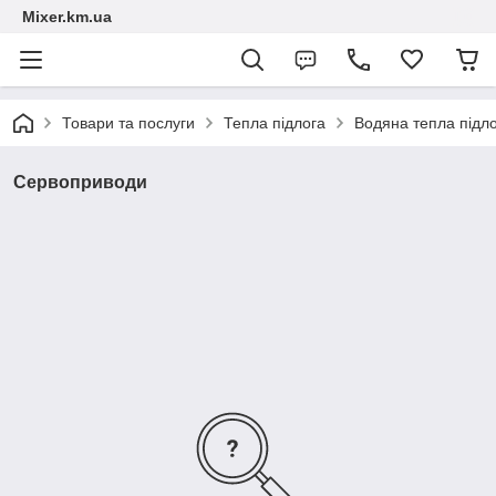
Mixer.km.ua
Товари та послуги
Тепла підлога
Водяна тепла підл
Сервоприводи