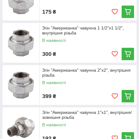
175
₴
Згін "Американка" чавунна 1 1/2"х1 1/2",
внутрішня різьба
В наявності
300
₴
Згін "Американка" чавунна 2"х2", внутрішня
різьба
В наявності
399
₴
Згін "Американка" чавунна 1"х1", внутрішня/
зовнішня різьба
В наявності
192
₴