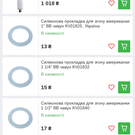
1 018
₴
Силіконова прокладка для згону американки
1" ВВ чавун КЧ31825, Україна
В наявності
13
₴
Силіконова прокладка для згону американки
1 1/4" ВВ чавун КЧ31832
В наявності
15
₴
Силіконова прокладка для згону американки
1 1/2" ВВ чавун КЧ31840
В наявності
17
₴