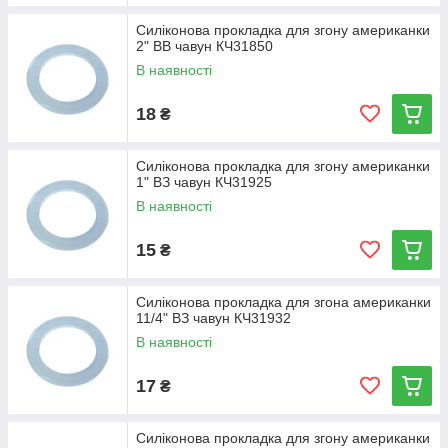
Силіконова прокладка для згону американки
2" ВВ чавун КЧ31850
В наявності
18
₴
Силіконова прокладка для згону американки
1" ВЗ чавун КЧ31925
В наявності
15
₴
Силіконова прокладка для згона американки
11/4" ВЗ чавун КЧ31932
В наявності
17
₴
Силіконова прокладка для згону американки