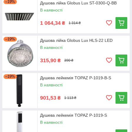
–19%
Душова лійка Globus Lux ST-0300-Q-BB
В наявності
1 064,34
₴
1 314 ₴
–19%
Душова лійка Globus Lux HLS-22 LED
В наявності
315,90
₴
390 ₴
–19%
Душева лейкемія TOPAZ P-1019-B-S
В наявності
901,53
₴
1 113 ₴
Душева лейкемія TOPAZ P-1019-S
В наявності