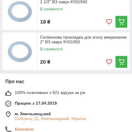
1 1/2" ВЗ чавун КЧ31940
В наявності
18
₴
Силіконова прокладка для згону американки
2" ВЗ чавун КЧ31950
В наявності
20
₴
Про нас
100% позитивних з 921 відгука за рік
Працює з 17.04.2019
м. Хмельницький
Соборна, 11, Хмельницький, Україна
Контакти