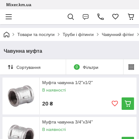
Mixer.km.ua
Товари та послуги
Труби і фітинги
Чавунний фітінг
Чавунна муфта
Сортування
0
Фільтри
Муфта чавунна 1/2"х1/2"
В наявності
20
₴
Муфта чавунна 3/4"х3/4"
В наявності