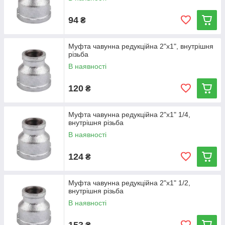
94
₴
Муфта чавунна редукційна 2"х1", внутрішня
різьба
В наявності
120
₴
Муфта чавунна редукційна 2"х1" 1/4,
внутрішня різьба
В наявності
124
₴
Муфта чавунна редукційна 2"х1" 1/2,
внутрішня різьба
В наявності
153