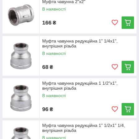
Муфта чавунна 2"х2"
В наявності
166
₴
Муфта чавунна редукційна 1" 1/4х1",
внутрішня різьба
В наявності
68
₴
Муфта чавунна редукційна 1 1/2"х1",
внутрішня різьба
В наявності
96
₴
Муфта чавунна редукційна 1" 1/2х1" 1/4,
внутрішня різьба
В наявності