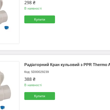
298 ₴
В наявності
Купити
Радіаторний Кран кульовий з PPR Thermo A
SD00029239
388 ₴
В наявності
Купити