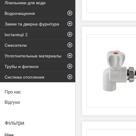
Лічильники для води
Водоочищення
Замки та дверна фурнітура
Інсталяції 2
Смесители
Уплотнительные материалы
Трубы и фитинги
Система отопления
Про нас
Відгуки
Фільтри
Ціна