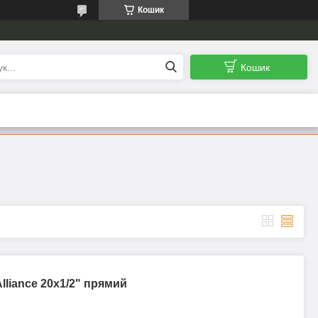
Кошик
Кошик
lliance 20х1/2" прямий