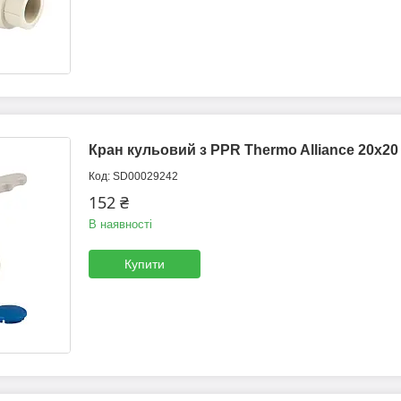
Кран кульовий з PPR Thermo Alliance 20х20
SD00029242
152 ₴
В наявності
Купити