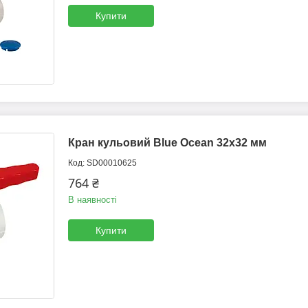
Купити
Кран кульовий Blue Ocean 32х32 мм
SD00010625
764 ₴
В наявності
Купити