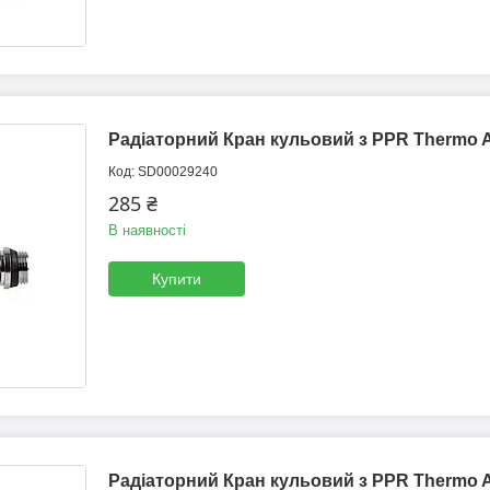
Радіаторний Кран кульовий з PPR Thermo Al
SD00029240
285 ₴
В наявності
Купити
Радіаторний Кран кульовий з PPR Thermo Al