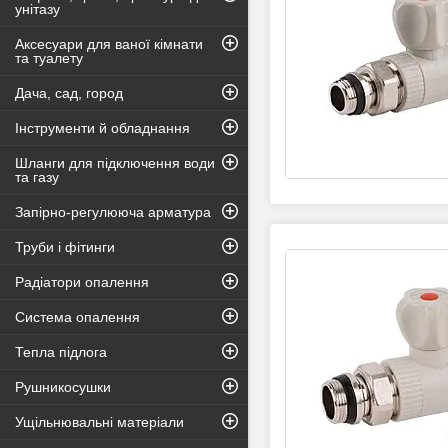
унітазу
Аксесуари для ваної кімнати
та туалету
Дача, сад, город
Інструменти й обладнання
Шланги для підключення води
та газу
Запірно-регулююча арматура
Труби і фітинги
Радіатори опалення
Система опалення
Тепла підлога
Рушникосушки
Ущільнювальні матеріали