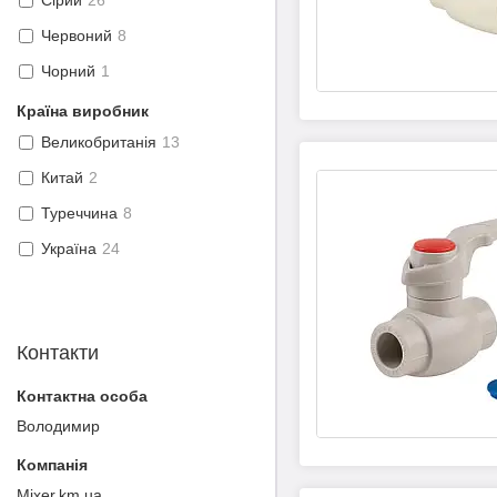
Сірий
26
Червоний
8
Чорний
1
Країна виробник
Великобританія
13
Китай
2
Туреччина
8
Україна
24
Контакти
Володимир
Mixer.km.ua