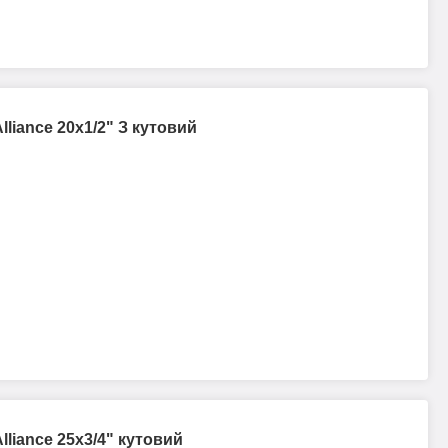
liance 20х1/2" З кутовий
liance 25х3/4" кутовий