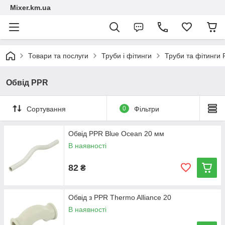
Mixer.km.ua
Товари та послуги
Труби і фітинги
Труби та фітинги
Обвід PPR
Сортування
0
Фільтри
Обвід PPR Blue Ocean 20 мм
В наявності
82
₴
Обвід з PPR Thermo Alliance 20
В наявності