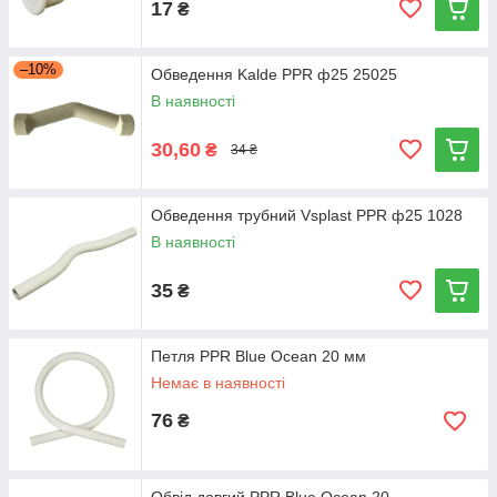
17
₴
–10%
Обведення Kalde PPR ф25 25025
В наявності
30,60
₴
34 ₴
Обведення трубний Vsplast PPR ф25 1028
В наявності
35
₴
Петля PPR Blue Ocean 20 мм
Немає в наявності
76
₴