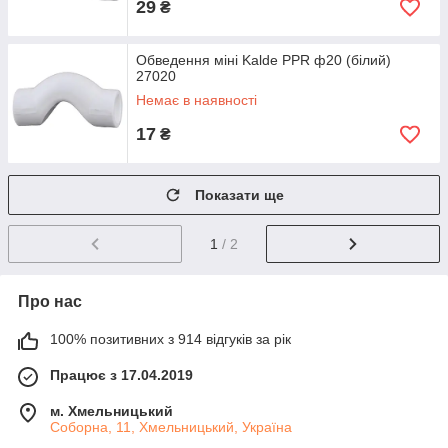
29
₴
Обведення міні Kalde PPR ф20 (білий)
27020
Немає в наявності
17
₴
Показати ще
1
/ 2
Про нас
100% позитивних з 914 відгуків за рік
Працює з 17.04.2019
м. Хмельницький
Соборна, 11, Хмельницький, Україна