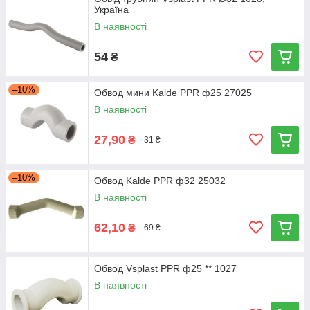
Україна
В наявності
54
₴
–10%
Обвод мини Kalde PPR ф25 27025
В наявності
27,90
₴
31 ₴
–10%
Обвод Kalde PPR ф32 25032
В наявності
62,10
₴
69 ₴
Обвод Vsplast PPR ф25 ** 1027
В наявності