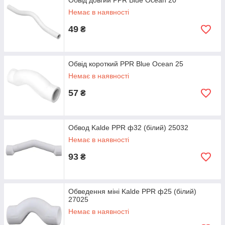
Обвід довгий PPR Blue Ocean 20
Немає в наявності
49
₴
Обвід короткий PPR Blue Ocean 25
Немає в наявності
57
₴
Обвод Kalde PPR ф32 (білий) 25032
Немає в наявності
93
₴
Обведення міні Kalde PPR ф25 (білий)
27025
Немає в наявності