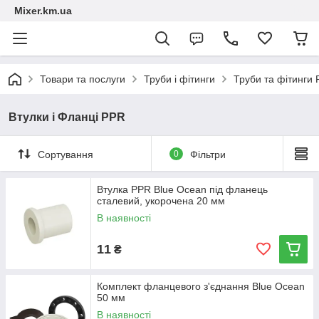
Mixer.km.ua
Товари та послуги
Труби і фітинги
Труби та фітинги
Втулки і Фланці PPR
Сортування
0
Фільтри
Втулка PPR Blue Ocean під фланець
сталевий, укорочена 20 мм
В наявності
11
₴
Комплект фланцевого з'єднання Blue Ocean
50 мм
В наявності