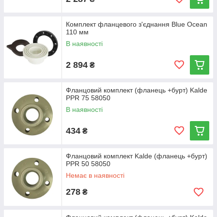
Комплект фланцевого з'єднання Blue Ocean
110 мм
В наявності
2 894
₴
Фланцовий комплект (фланець +бурт) Kalde
PPR 75 58050
В наявності
434
₴
Фланцовий комплект Kalde (фланець +бурт)
PPR 50 58050
Немає в наявності
278
₴