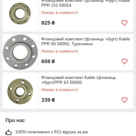
Фланцовий комплект (фланець +бурт) Kalde
PPR 110 58054
Немає в наявності
825
₴
Фланцовий комплект (фланець +бурт) Kalde
PPR 90 58050, Туреччина
Немає в наявності
608
₴
Фланцовий комплект Kalde (фланець
+бурт)PPR 63 58050
Немає в наявності
339
₴
Про нас
100% позитивних з 921 відгука за рік