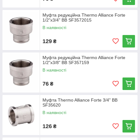
Муфта редукційна Thermo Alliance Forte
1/2"х3/4" ВВ SF3572015
В наявності
129
₴
Муфта редукційна Thermo Alliance Forte
1/2"х3/8" ВВ SF357159
В наявності
76
₴
Муфта Thermo Alliance Forte 3/4" ВВ
SF35620
В наявності
126
₴