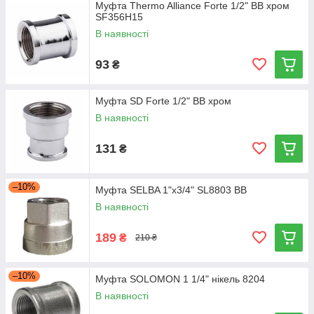
Муфта Thermo Alliance Forte 1/2" ВВ хром
SF356H15
В наявності
93
₴
Муфта SD Forte 1/2" ВВ хром
В наявності
131
₴
–10%
Муфта SELBA 1"х3/4" SL8803 ВВ
В наявності
189
₴
210 ₴
–10%
Муфта SOLOMON 1 1/4" нікель 8204
В наявності