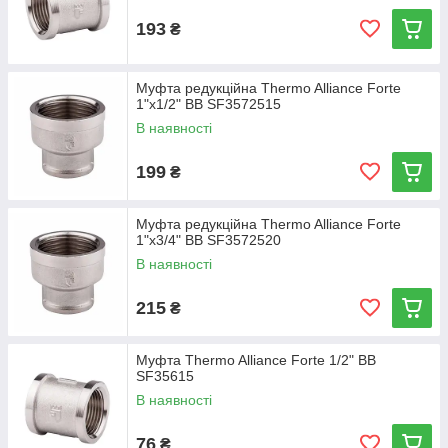
193
₴
Муфта редукційна Thermo Alliance Forte
1"х1/2" ВВ SF3572515
В наявності
199
₴
Муфта редукційна Thermo Alliance Forte
1"х3/4" ВВ SF3572520
В наявності
215
₴
Муфта Thermo Alliance Forte 1/2" ВВ
SF35615
В наявності
76
₴