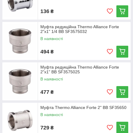
136
₴
Муфта редукційна Thermo Alliance Forte
2"х1" 1/4 ВВ SF3575032
В наявності
494
₴
Муфта редукційна Thermo Alliance Forte
2"х1" ВВ SF3575025
В наявності
477
₴
Муфта Thermo Alliance Forte 2" ВВ SF35650
В наявності
729
₴