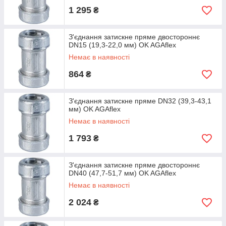
1 295
₴
З'єднання затискне пряме двостороннє
DN15 (19,3-22,0 мм) OK AGAflex
Немає в наявності
864
₴
З'єднання затискне пряме DN32 (39,3-43,1
мм) OK AGAflex
Немає в наявності
1 793
₴
З'єднання затискне пряме двостороннє
DN40 (47,7-51,7 мм) OK AGAflex
Немає в наявності
2 024
₴