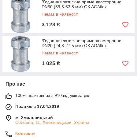
З'єднання затискне пряме двостороннє
DN50 (59,5-63,8 мм) OK AGAflex
Немає в наявності
3 123
₴
З'єднання затискне пряме двостороннє
DN20 (24,3-27,5 мм) OK AGAflex
Немає в наявності
1 025
₴
Про нас
100% позитивних з 910 відгуків за рік
Працює з 17.04.2019
м. Хмельницький
Соборна, 11, Хмельницький, Україна
Контакти