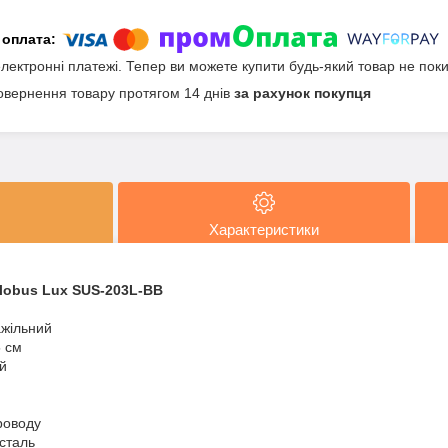
електронні платежі. Тепер ви можете купити будь-який товар не пок
овернення товару протягом 14 днів
за рахунок покупця
Характеристики
Globus Lux SUS-203L-BB
ажільний
5 см
й
роводу
сталь