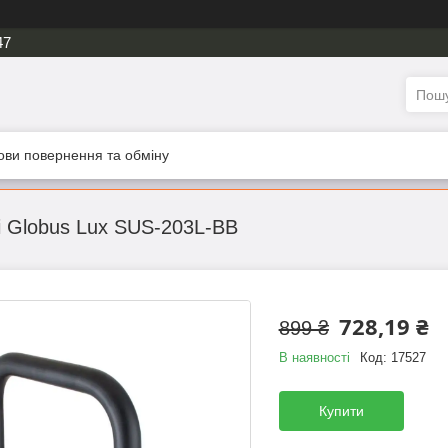
47
ови повернення та обміну
і Globus Lux SUS-203L-BB
728,19 ₴
899 ₴
В наявності
Код:
17527
Купити