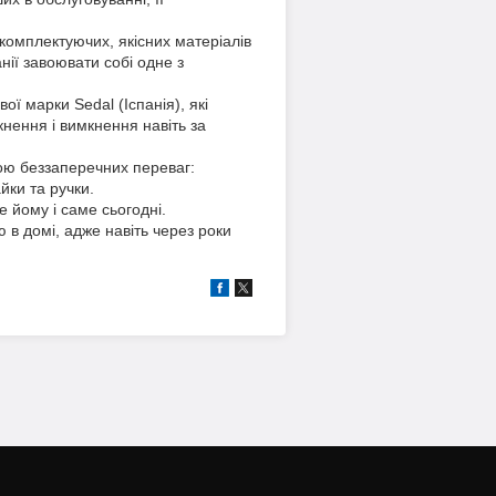
комплектуючих, якісних матеріалів
нії завоювати собі одне з
ї марки Sedal (Іспанія), які
кнення і вимкнення навіть за
кою беззаперечних переваг:
йки та ручки.
 йому і саме сьогодні.
в домі, адже навіть через роки