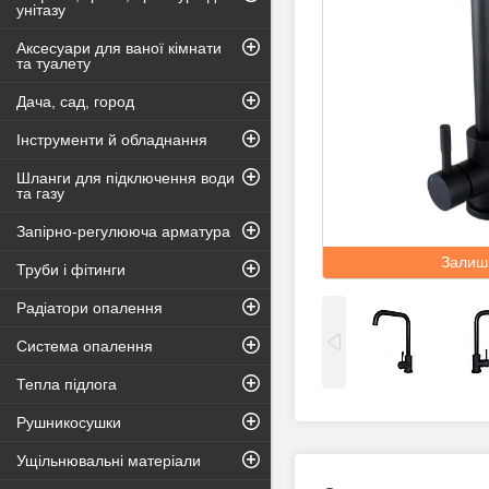
унітазу
Аксесуари для ваної кімнати
та туалету
Дача, сад, город
Інструменти й обладнання
Шланги для підключення води
та газу
Запірно-регулююча арматура
Залиш
Труби і фітинги
Радіатори опалення
Система опалення
Тепла підлога
Рушникосушки
Ущільнювальні матеріали