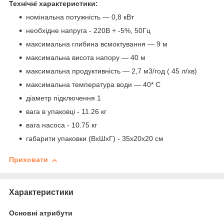
Технічні характеристики:
номінальна потужність ― 0,8 кВт
необхідне напруга - 220В + -5%, 50Гц
максимальна глибина всмоктування ― 9 м
максимальна висота напору ― 40 м
максимальна продуктивність ― 2,7 м3/год ( 45 л/хв)
максимальна температура води ― 40* С
діаметр підключення 1
вага в упаковці - 11.26 кг
вага насоса - 10.75 кг
габарити упаковки (ВхШхГ) - 35х20х20 см
Приховати
Характеристики
Основні атрибути