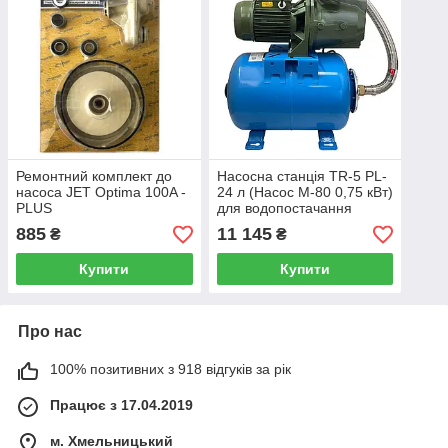
Ремонтний комплект до
Насосна станція TR-5 PL-
насоса JET Optima 100A -
24 л (Насос M-80 0,75 кВт)
PLUS
для водопостачання
885
11 145
₴
₴
Купити
Купити
Про нас
100% позитивних з 918 відгуків за рік
Працює з 17.04.2019
м. Хмельницький