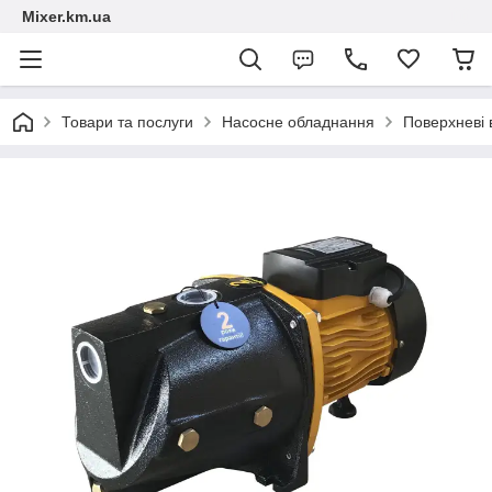
Mixer.km.ua
Товари та послуги
Насосне обладнання
Поверхневі 