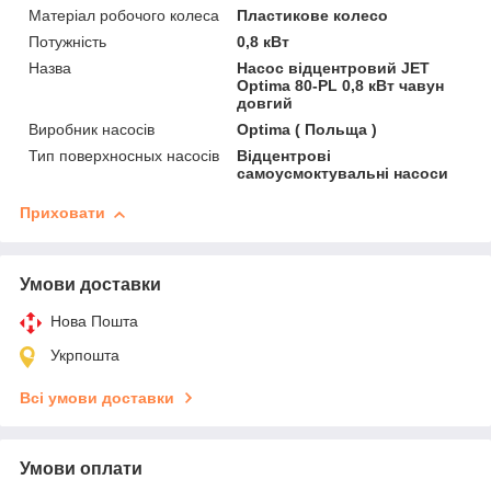
Матеріал робочого колеса
Пластикове колесо
Потужність
0,8 кВт
Назва
Насос відцентровий JET
Optima 80-PL 0,8 кВт чавун
довгий
Виробник насосів
Optima ( Польща )
Тип поверхносных насосів
Відцентрові
самоусмоктувальні насоси
Приховати
Умови доставки
Нова Пошта
Укрпошта
Всі умови доставки
Умови оплати