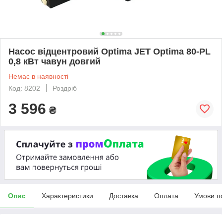
Насос відцентровий Optima JET Optima 80-PL
0,8 кВт чавун довгий
Немає в наявності
Код: 8202
Роздріб
3 596
₴
Опис
Характеристики
Доставка
Оплата
Умови п