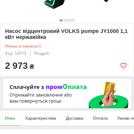
Насос відцентровий VOLKS pumpe JY1000 1,1
кВт нержавійка
Немає в наявності
Код: 10075
Роздріб
2 973
₴
Опис
Характеристики
Доставка
Оплата
Умови п