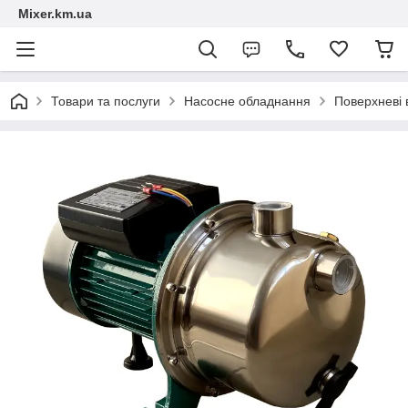
Mixer.km.ua
Товари та послуги
Насосне обладнання
Поверхневі 