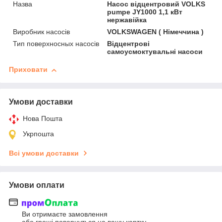
Назва
Насос відцентровий VOLKS
pumpe JY1000 1,1 кВт
нержавійка
Виробник насосів
VOLKSWAGEN ( Німеччина )
Тип поверхносных насосів
Відцентрові
самоусмоктувальні насоси
Приховати
Умови доставки
Нова Пошта
Укрпошта
Всі умови доставки
Умови оплати
Ви отримаєте замовлення
або гроші повернуться на вашу картку