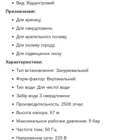
Вид: Відцентровий
Призначення:
Для криниці,
Для свердловини,
Для крапельного поливу,
Для поливу городу,
Для підвищення тиску
Характеристики:
Тип встановлення: Занурювальний
Форм-фактор: Вертикальний
Тип води: Для чистої води
Забір води З свердловини
Производительность: 2500 л/час
Высота напора: 67 м
Максимальное рабочее давление: 9 бар
Частота тока: 50 Гц
Напряжение сети: 220 В