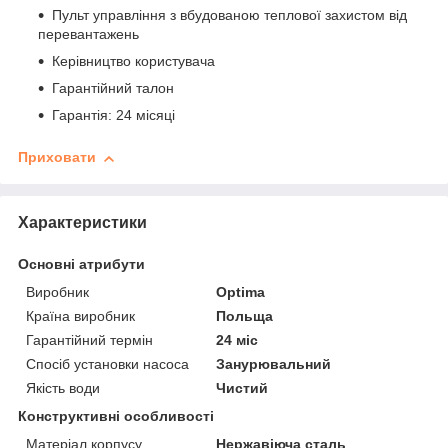
Пульт управління з вбудованою теплової захистом від
перевантажень
Керівництво користувача
Гарантійний талон
Гарантія: 24 місяці
Приховати
Характеристики
Основні атрибути
Виробник
Optima
Країна виробник
Польща
Гарантійний термін
24 міс
Спосіб установки насоса
Занурювальний
Якість води
Чистий
Конструктивні особливості
Матеріал корпусу
Нержавіюча сталь