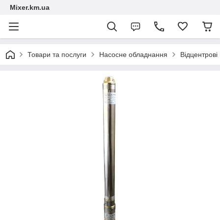
Mixer.km.ua
Товари та послуги
Насосне обладнання
Відцентрові