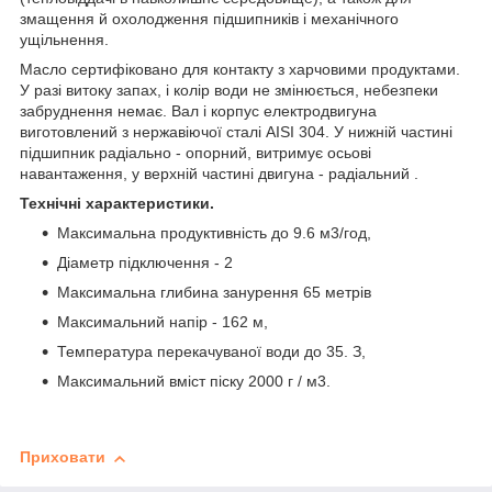
змащення й охолодження підшипників і механічного
ущільнення.
Масло сертифіковано для контакту з харчовими продуктами.
У разі витоку запах, і колір води не змінюється, небезпеки
забруднення немає. Вал і корпус електродвигуна
виготовлений з нержавіючої сталі AISI 304. У нижній частині
підшипник радіально - опорний, витримує осьові
навантаження, у верхній частині двигуна - радіальний .
Технічні характеристики.
Максимальна продуктивність до 9.6 м3/год,
Діаметр підключення - 2
Максимальна глибина занурення 65 метрів
Максимальний напір - 162 м,
Температура перекачуваної води до 35. З,
Максимальний вміст піску 2000 г / м3.
Приховати