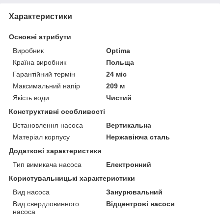
Характеристики
Основні атрибути
Виробник
Optima
Країна виробник
Польща
Гарантійний термін
24 міс
Максимальний напір
209 м
Якість води
Чистий
Конструктивні особливості
Встановлення насоса
Вертикальна
Матеріал корпусу
Нержавіюча сталь
Додаткові характеристики
Тип вимикача насоса
Електронний
Користувальницькі характеристики
Вид насоса
Занурювальний
Вид свердловинного
Відцентрові насоси
насоса