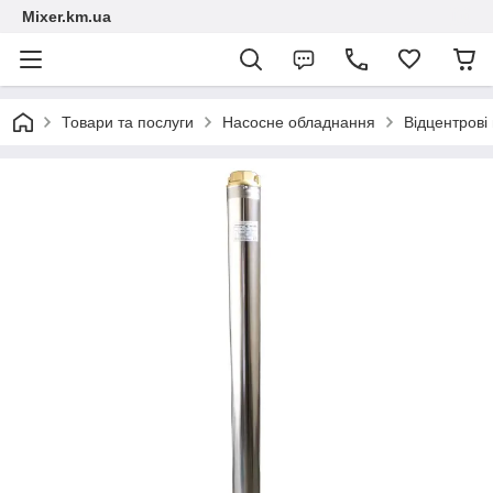
Mixer.km.ua
Товари та послуги
Насосне обладнання
Відцентрові