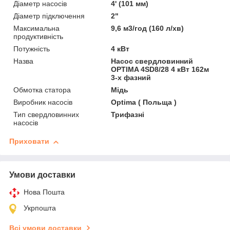
Діаметр насосів
4' (101 мм)
Діаметр підключення
2"
Максимальна
9,6 м3/год (160 л/хв)
продуктивність
Потужність
4 кВт
Назва
Насос свердловинний
OPTIMA 4SD8/28 4 кВт 162м
3-х фазний
Обмотка статора
Мідь
Виробник насосів
Optima ( Польща )
Тип свердловинних
Трифазні
насосів
Приховати
Умови доставки
Нова Пошта
Укрпошта
Всі умови доставки