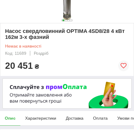
Насос свердловинний OPTIMA 4SD8/28 4 кВт
162м 3-х фазний
Немає в наявності
Код: 11689
Роздріб
20 451
₴
Опис
Характеристики
Доставка
Оплата
Умови п