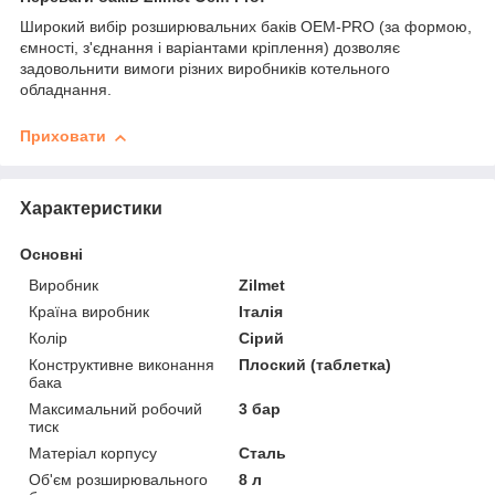
Широкий вибір розширювальних баків OEM-PRO (за формою,
ємності, з'єднання і варіантами кріплення) дозволяє
задовольнити вимоги різних виробників котельного
обладнання.
Приховати
Характеристики
Основні
Виробник
Zilmet
Країна виробник
Італія
Колір
Сірий
Конструктивне виконання
Плоский (таблетка)
бака
Максимальний робочий
3 бар
тиск
Матеріал корпусу
Сталь
Об'єм розширювального
8 л