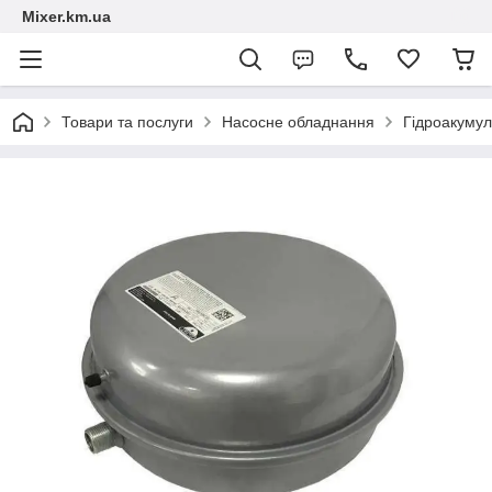
Mixer.km.ua
Товари та послуги
Насосне обладнання
Гідроакумул