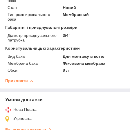
бака
Стан
Новий
Тип розширювального
Мембранний
бака
Габаритні і приєднувальні розміри
Діаметр приєднувального
3/4"
патрубка
Користувальницькі характеристики
Вид баків
Для монтажу в котел
Мембрана бака
Фіксована мембрана
Обсяг
8 л
Приховати
Умови доставки
Нова Пошта
Укрпошта
Всі умови доставки