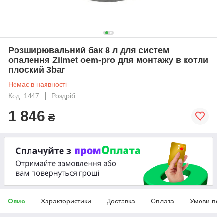
Розширювальний бак 8 л для систем
опалення Zilmet oem-pro для монтажу в котли
плоский 3bar
Немає в наявності
Код: 1447
Роздріб
1 846
₴
Опис
Характеристики
Доставка
Оплата
Умови п