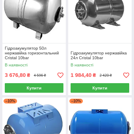
Гідроакумулятор 50л
нержавійка горизонтальний
Гідроакумулятор нержавійка
Cristal 10bar
24л Cristal 10bar
В наявності
В наявності
3 676,80
1 984,40
₴
₴
4 596 ₴
2 420 ₴
Купити
Купити
–10%
–10%