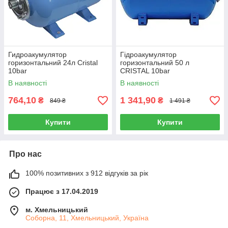
Гидроакумулятор
Гідроакумулятор
горизонтальний 24л Cristal
горизонтальний 50 л
10bar
CRISTAL 10bar
В наявності
В наявності
764,10
1 341,90
₴
₴
849 ₴
1 491 ₴
Купити
Купити
Про нас
100% позитивних з 912 відгуків за рік
Працює з 17.04.2019
м. Хмельницький
Соборна, 11, Хмельницький, Україна