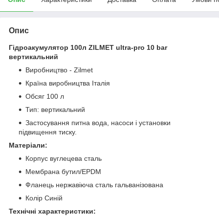
Опис
Гідроакумулятор 100л ZILMET ultra-pro 10 bar
вертикальний
Виробництво - Zilmet
Країна виробництва Італія
Обсяг 100 л
Тип: вертикальний
Застосування питна вода, насоси і установки
підвищення тиску.
Матеріали:
Корпус вуглецева сталь
Мембрана бутил/EPDM
Фланець нержавіюча сталь гальванізована
Колір Синій
Технічні характеристики: