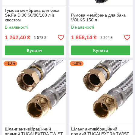
Гумова мембрана для бака
Se.Fa D.90 60/80/100 л із
Гумова мембрана для бака
хвостом
VOLKS 150 л
В наявності
В наявності
1 262,40
1 858,14
₴
₴
1 578 ₴
2 294 ₴
Купити
Купити
–10%
–10%
Шланг антивібраційний
Шланг антивібраційний
прямий TUCAI EXTRA TWIST
прямий TUCAI EXTRA TWIST