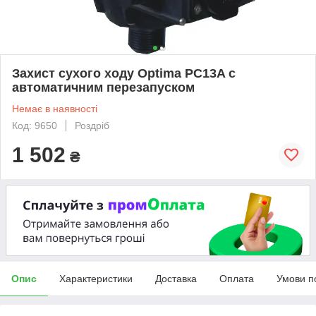
Захист сухого ходу Optima PC13A c
автоматичним перезапуском
Немає в наявності
Код: 9650
Роздріб
1 502
₴
Опис
Характеристики
Доставка
Оплата
Умови п