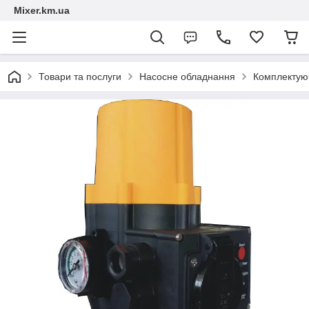
Mixer.km.ua
Товари та послуги
Насосне обладнання
Комплектуюч