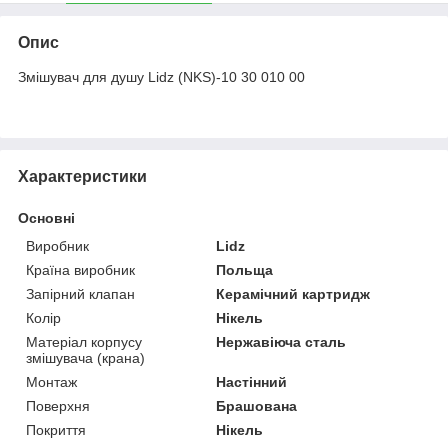
Опис
Змішувач для душу Lidz (NKS)-10 30 010 00
Характеристики
Основні
Виробник
Lidz
Країна виробник
Польща
Запірний клапан
Керамічний картридж
Колір
Нікель
Матеріал корпусу
Нержавіюча сталь
змішувача (крана)
Монтаж
Настінний
Поверхня
Брашована
Покриття
Нікель