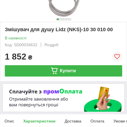
Змішувач для душу Lidz (NKS)-10 30 010 00
В наявності
Код: SD00034632
Роздріб
1 852
₴
Купити
Опис
Характеристики
Доставка
Оплата
Умови 