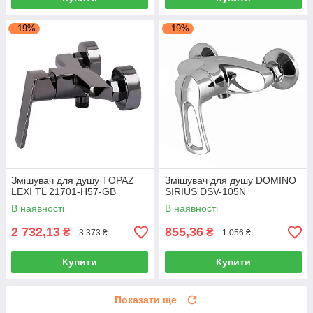
–19%
–19%
Змішувач для душу TOPAZ
Змішувач для душу DOMINO
LEXI TL 21701-H57-GB
SIRIUS DSV-105N
В наявності
В наявності
2 732,13
855,36
₴
₴
3 373 ₴
1 056 ₴
Купити
Купити
Показати ще