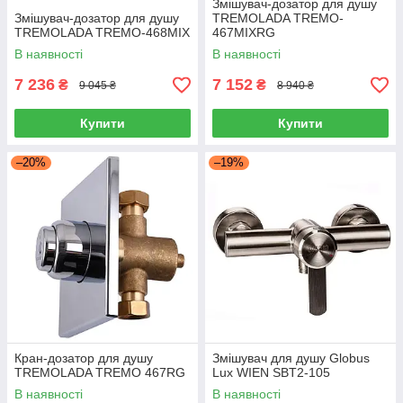
Змішувач-дозатор для душу
Змішувач-дозатор для душу
TREMOLADA ТREMO-
TREMOLADA ТREMO-468MIX
467MIXRG
В наявності
В наявності
7 236
7 152
₴
₴
9 045 ₴
8 940 ₴
Купити
Купити
–20%
–19%
Кран-дозатор для душу
Змішувач для душу Globus
TREMOLADA TREMO 467RG
Lux WIEN SBT2-105
В наявності
В наявності