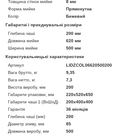
Товщина стінок мийки
8 мм
Форма мийки
Прямокутна
Колір
Бежевий
Габаритні і приєднувальні розміри
Глибина чаші
200 мм
Довжина мийки
620 мм
Ширина мийки
500 мм
Користувальницькі характеристики
Артикул
LIDZCOL06620500200
Вага брутто, кг
9,35
Вага нетто, кг
7,3
Висота виробу, мм
200
Габарити упаковки, мм
220х520х650
Габарити чаші 1 (ВхШхД)
200х400х400
Гарантія
36 місяців
Глибина чаші (мм)
200
Діаметр зливу, мм
85
Довжина виробу, мм
500