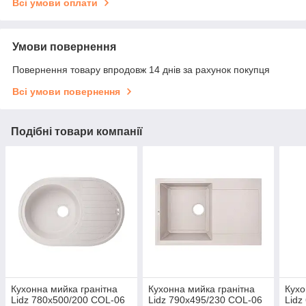
Всі умови оплати
Умови повернення
Повернення товару впродовж 14 днів за рахунок покупця
Всі умови повернення
Подібні товари компанії
Кухонна мийка гранітна
Кухонна мийка гранітна
Кухо
Lidz 780x500/200 COL-06
Lidz 790x495/230 COL-06
Lidz