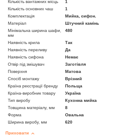
Кількість вантажних місць
1
Кількість основних чаш
1
Комплектація
Мийка, сифон.
Матеріал
Штучний камінь
Мінімальна ширина шафи,
480
мм
Наявність крила
Так
Наявність переливу
Да
Наявність сифона
Немає
Отвір під змішувач
Заготівля
Поверхня
Матова
Спосіб монтажу
Врізний
Країна реєстрації бренду
Польща
Країна-виробник товару
Україна
Тип виробу
Кухонна мийка
Товщина матеріалу, мм
8
Форма
Овальна
Ширина виробу, мм
620
Приховати