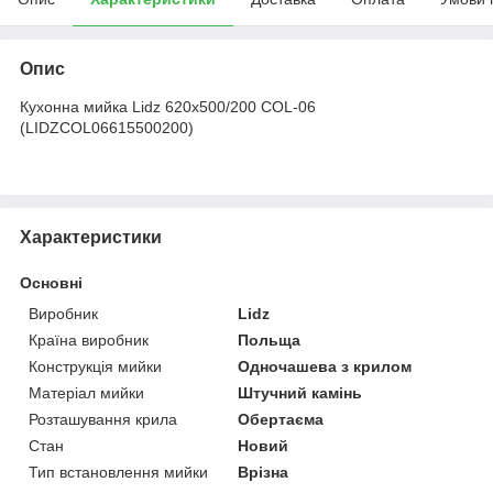
Опис
Кухонна мийка Lidz 620x500/200 COL-06
(LIDZCOL06615500200)
Характеристики
Основні
Виробник
Lidz
Країна виробник
Польща
Конструкція мийки
Одночашева з крилом
Матеріал мийки
Штучний камінь
Розташування крила
Обертаєма
Стан
Новий
Тип встановлення мийки
Врізна