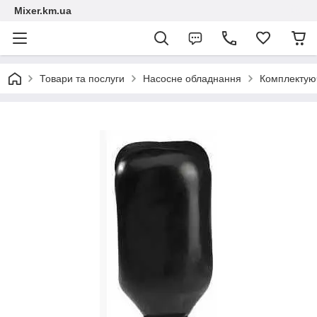
Mixer.km.ua
Товари та послуги
Насосне обладнання
Комплектуюч