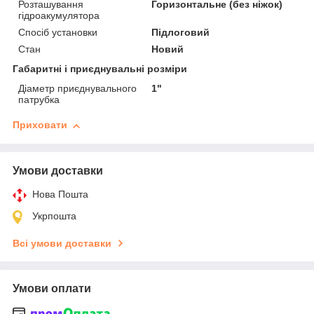
Розташування
Горизонтальне (без ніжок)
гідроакумулятора
Спосіб установки
Підлоговий
Стан
Новий
Габаритні і приєднувальні розміри
Діаметр приєднувального
1"
патрубка
Приховати
Умови доставки
Нова Пошта
Укрпошта
Всі умови доставки
Умови оплати