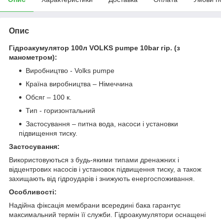
Опис
Гідроакумулятор 100л VOLKS pumpe 10bar гір. (з
манометром):
Виробництво - Volks pumpe
Країна виробництва – Німеччина
Обсяг – 100 к.
Тип - горизонтальний
Застосування – питна вода, насоси і установки
підвищення тиску.
Застосування:
Використовуються з будь-якими типами дренажних і
відцентрових насосів і установок підвищення тиску, а також
захищають від гідроударів і знижують енергоспоживання.
Особливості:
Надійна фіксація мембрани всередині бака гарантує
максимальний термін її служби. Гідроакумулятори оснащені