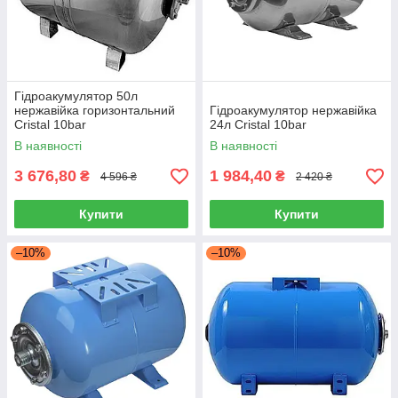
Гідроакумулятор 50л
нержавійка горизонтальний
Гідроакумулятор нержавійка
Cristal 10bar
24л Cristal 10bar
В наявності
В наявності
3 676,80
1 984,40
₴
₴
4 596 ₴
2 420 ₴
Купити
Купити
–10%
–10%