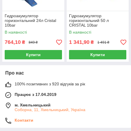
Гидроакумулятор
Гідроакумулятор
горизонтальний 24л Cristal
горизонтальний 50 л
10bar
CRISTAL 10bar
В наявності
В наявності
764,10
1 341,90
₴
₴
849 ₴
1 491 ₴
Купити
Купити
Про нас
100% позитивних з 920 відгуків за рік
Працює з 17.04.2019
м. Хмельницький
Соборна, 11, Хмельницький, Україна
Контакти