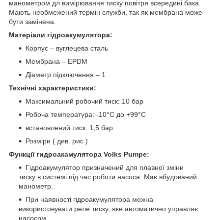
манометром дл вимірювання тиску повітря всередині бака.
Мають необмежений термін служби, так як мембрана може
бути замінена.
Матеріали гідроакумулятора:
Корпус – вуглецева сталь
Мембрана – EPDM
Діаметр підключення – 1
Технічні характеристики:
Максимальний робочий тиск: 10 бар
Робоча температура: -10°С до +99°С
встановлений тиск: 1,5 бар
Розміри ( див. рис )
Функції гидроакамулятора Volks Pumpe:
Гідроакумулятор призначений для плавної зміни
тиску в системі під час роботи насоса. Має вбудований
манометр.
При наявності гідроакумулятора можна
використовувати реле тиску, яке автоматично управляє
насосом.