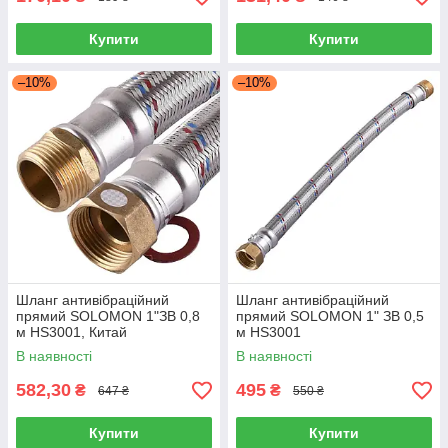
Купити
Купити
–10%
–10%
Шланг антивібраційний
Шланг антивібраційний
прямий SOLOMON 1"ЗВ 0,8
прямий SOLOMON 1" ЗВ 0,5
м HS3001, Китай
м HS3001
В наявності
В наявності
582,30
495
₴
₴
647 ₴
550 ₴
Купити
Купити