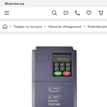
Mixer.km.ua
Товари та послуги
Насосне обладнання
Комплектуюч