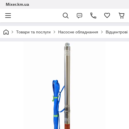
Mixer.km.ua
Товари та послуги
Насосне обладнання
Відцентрові