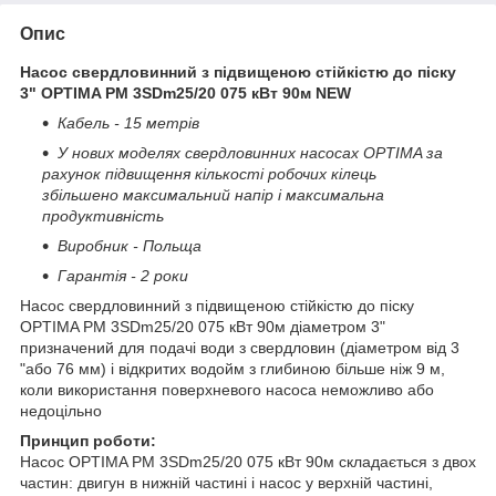
Опис
Насос свердловинний з підвищеною стійкістю до піску
3" OPTIMA PM 3SDm25/20 075 кВт 90м NEW
Кабель - 15 метрів
У нових моделях свердловинних насосах OPTIMA за
рахунок підвищення кількості робочих кілець
збільшено максимальний напір і максимальна
продуктивність
Виробник - Польща
Гарантія - 2 роки
Насос свердловинний з підвищеною стійкістю до піску
OPTIMA PM 3SDm25/20 075 кВт 90м діаметром 3"
призначений для подачі води з свердловин (діаметром від 3
"або 76 мм) і відкритих водойм з глибиною більше ніж 9 м,
коли використання поверхневого насоса неможливо або
недоцільно
Принцип роботи:
Насос OPTIMA PM 3SDm25/20 075 кВт 90м складається з двох
частин: двигун в нижній частині і насос у верхній частині,