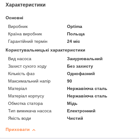
Характеристики
Основні
Виробник
Optima
Країна виробник
Польща
Гарантійний термін
24 міс
Користувальницькі характеристики
Вид насоса
Занурювальний
Захист сухого ходу
Без захисту
Кількість фаз
Однофазний
Максимальний напір
90
Матеріал
Нержавіюча сталь
Матеріал корпусу
Нержавіюча сталь
Обмотка статора
Мідь
Тип вимикача насоса
Електронний
Якість води
Чистий
Приховати