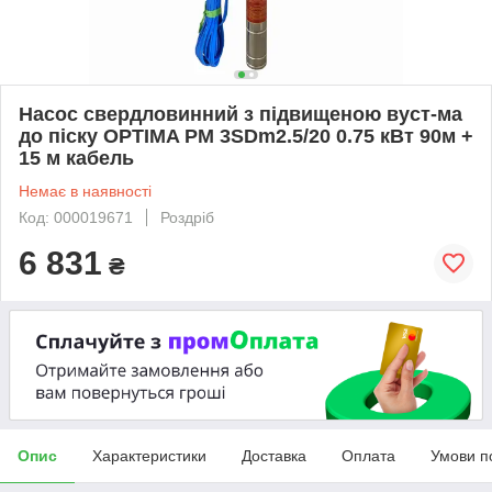
Насос свердловинний з підвищеною вуст-ма
до піску OPTIMA PM 3SDm2.5/20 0.75 кВт 90м +
15 м кабель
Немає в наявності
Код: 000019671
Роздріб
6 831
₴
Опис
Характеристики
Доставка
Оплата
Умови п