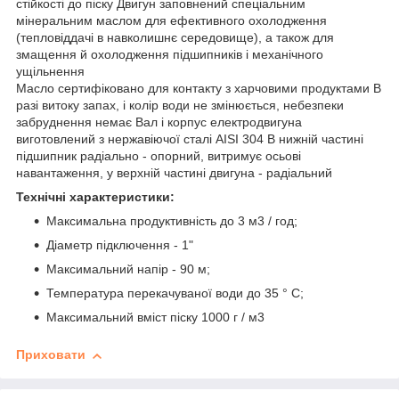
стійкості до піску Двигун заповнений спеціальним
мінеральним маслом для ефективного охолодження
(тепловіддачі в навколишнє середовище), а також для
змащення й охолодження підшипників і механічного
ущільнення
Масло сертифіковано для контакту з харчовими продуктами В
разі витоку запах, і колір води не змінюється, небезпеки
забруднення немає Вал і корпус електродвигуна
виготовлений з нержавіючої сталі AISI 304 В нижній частині
підшипник радіально - опорний, витримує осьові
навантаження, у верхній частині двигуна - радіальний
Технічні характеристики:
Максимальна продуктивність до 3 м3 / год;
Діаметр підключення - 1"
Максимальний напір - 90 м;
Температура перекачуваної води до 35 ° С;
Максимальний вміст піску 1000 г / м3
Приховати