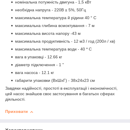
номінальна потужність двигуна - 1,5 кВт
необхідна напруга - 220В ± 5%, 50Гц
максимальна температура й рідини 40 ° С
максимальна глибина всмоктування - 7 м
максимальна висота напору -43 м
максимальна продуктивність - 12 м3 / год (200л / хв)
максимальна температура води - 40 * С
вага в упаковці - 12.66 кг
діаметр підключення - 1 "
вага насоса - 12.1 кг
габарити упаковки (ВхШхГ) - 38х24х23 см
Завдяки надійності, простоті в експлуатації і економічності,
цей насос знайшов своє застосування в багатьох сферах
діяльності.
Приховати