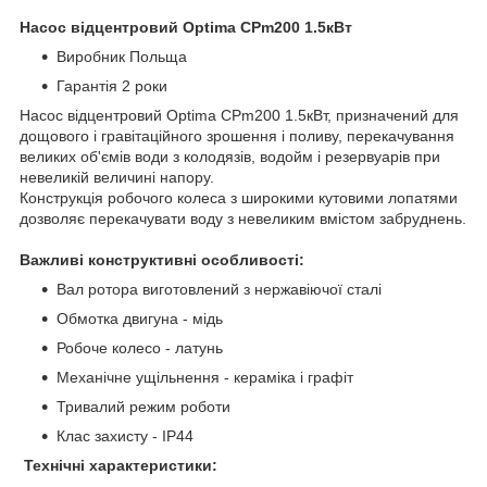
Насос відцентровий Optima CPm200 1.5кВт
Виробник Польща
Гарантія 2 роки
Насос відцентровий Optima CPm200 1.5кВт, призначений для
дощового і гравітаційного зрошення і поливу, перекачування
великих об'ємів води з колодязів, водойм і резервуарів при
невеликій величині напору.
Конструкція робочого колеса з широкими кутовими лопатями
дозволяє перекачувати воду з невеликим вмістом забруднень.
Важливі конструктивні особливості:
Вал ротора виготовлений з нержавіючої сталі
Обмотка двигуна - мідь
Робоче колесо - латунь
Механічне ущільнення - кераміка і графіт
Тривалий режим роботи
Клас захисту - IP44
Технічні характеристики: