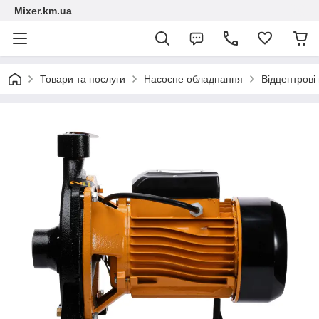
Mixer.km.ua
Товари та послуги
Насосне обладнання
Відцентрові