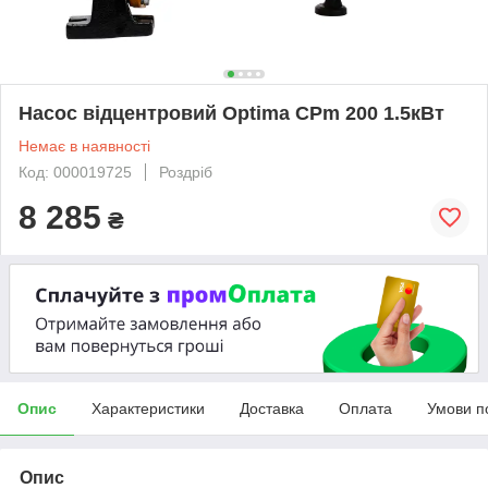
Насос відцентровий Optima CPm 200 1.5кВт
Немає в наявності
Код: 000019725
Роздріб
8 285
₴
Опис
Характеристики
Доставка
Оплата
Умови п
Опис