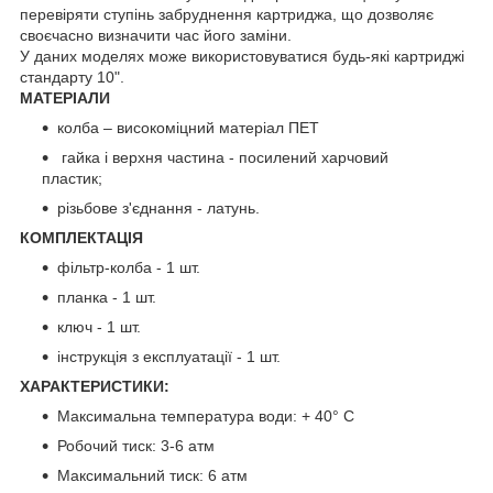
перевіряти ступінь забруднення картриджа, що дозволяє
своєчасно визначити час його заміни.
У даних моделях може використовуватися будь-які картриджі
стандарту 10".
МАТЕРІАЛИ
колба – високоміцний матеріал ПЕТ
гайка і верхня частина - посилений харчовий
пластик;
різьбове з'єднання - латунь.
КОМПЛЕКТАЦІЯ
фільтр-колба - 1 шт.
планка - 1 шт.
ключ - 1 шт.
інструкція з експлуатації - 1 шт.
ХАРАКТЕРИСТИКИ:
Максимальна температура води: + 40° С
Робочий тиск: 3-6 атм
Максимальний тиск: 6 атм