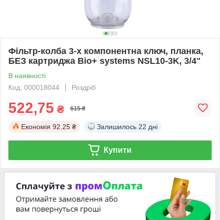
Фільтр-колба 3-х компонентна ключ, планка,
БЕЗ картриджа Bio+ systems NSL10-3K, 3/4"
В наявності
Код: 000018044
Роздріб
522,75
₴
615 ₴
Економія
92.25 ₴
Залишилось
22 дні
Купити