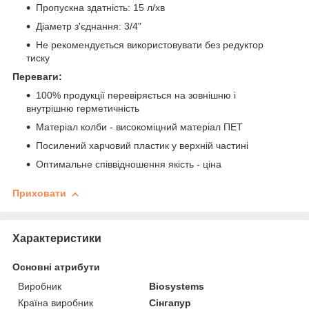
Пропускна здатність: 15 л/хв
Діаметр з'єднання: 3/4"
Не рекомендується використовувати без редуктор
тиску
Переваги:
100% продукції перевіряється на зовнішню і
внутрішню герметичність
Матеріал колби - високоміцний матеріал ПЕТ
Посилений харчовий пластик у верхній частині
Оптимальне співвідношення якість - ціна
Приховати
Характеристики
Основні атрибути
Виробник
Biosystems
Країна виробник
Сінгапур