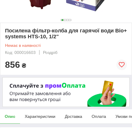
Посилена фільтр-колба для гарячої води Віо+
systems HTS-10, 1/2"
Немає в наявності
Код: 000016603
Роздріб
856
₴
Опис
Характеристики
Доставка
Оплата
Умови п