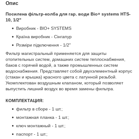
Опис
Посилена фільтр-колба для гар. води Віо+ systems HTS-
10, 1/2"
Виробник - BIO+ SYSTEMS
Країна виробник - Сінгапур
Розміри підключення - 1/2"
Фильтр магистральный применяется для защиты
отопительных систем, домашних систем теплоснабжения,
баков с горячей водой, а также промышленных систем
водоснабжения. Представляет собой двухэлементный корпус
(стакан и крышка) красного цвета с латунной резьбой.
Укомплектован воздушным клапаном, который позволяет
выпустить лишний воздух во время замены фильтра.
КОМПЛЕКТАЦИЯ:
фильтр в сборе - 1 шт.;
монтажная планка - 1 шт.;
ключ монтажный - 1 шт.;
паспорт - 1 шт.;