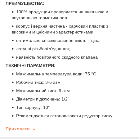
ПРЕИМУЩЕСТВА:
100% продукции проверяется на внешнюю и
внутреннюю герметичность
корпус і верхня частина - харчовий пластик з
високими міцнісними характеристиками
оптимальне співвідношення якість – ціна
латунні різьбові з'єднання;
наявність повітряного скидного клапана
ТЕХНІЧНІ ПАРАМЕТРИ:
Максимальна температура води: 75 °С
Робочий тиск: 3-6 атм
Максимальний тиск: 6 атм
Діаметри підключень: 1/2"
Тип корпусу: 10"
Рекомендується встановлювати редуктор тиску
Приховати