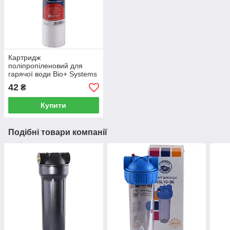
Картридж
поліпропіленовий для
гарячої води Bio+ Systems
PP-10H (10 мкм)
42
₴
Купити
Подібні товари компанії