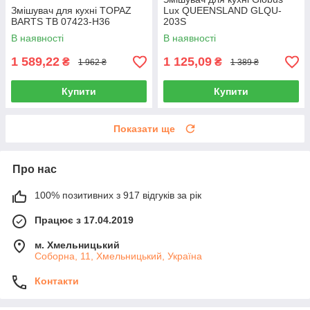
Змішувач для кухні TOPAZ
Lux QUEENSLAND GLQU-
BARTS TB 07423-H36
203S
В наявності
В наявності
1 589,22
1 125,09
₴
₴
1 962 ₴
1 389 ₴
Купити
Купити
Показати ще
Про нас
100% позитивних з 917 відгуків за рік
Працює з 17.04.2019
м. Хмельницький
Соборна, 11, Хмельницький, Україна
Контакти