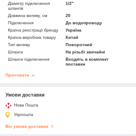
Діаметр підключення
1/2"
шлангів
Довжина виливу, см
20
Підключення
До водопроводу
Країна реєстрації бренду
Україна
Країна-виробник товару
Китай
Тип виливу
Поворотний
Шланги
На різьбі звичайні
Шланги підключення
Входять в комплект
поставки
Приховати
Умови доставки
Нова Пошта
Укрпошта
Всі умови доставки