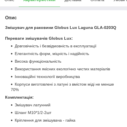
Опис
Змішувач для раковини Globus Lux Laguna GLA-0203Q
Переваги змішувачів Globus Lux:
Довговічність і безвідмовність в експлуатації
Елегантність форм, міцність і надійність
Висока функціональність
Використання якісних екологічно чистих матеріалів
Інноваційні технології виробництва
Корпуси виготовлені з латуні з вмістом міді не менше
70%
Комплектація:
Змішувач латунний
Шланг М10*1/2-2шт
Кріплення для змішувача - гайка