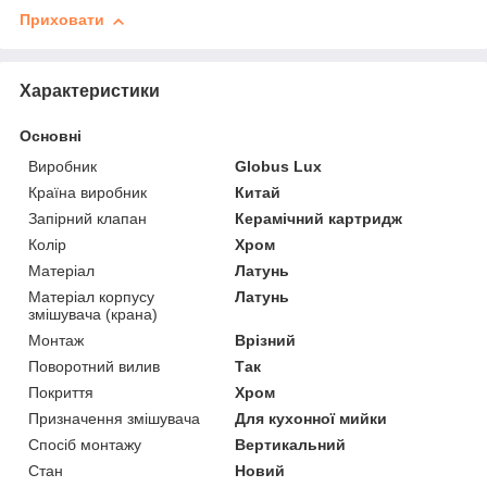
Приховати
Характеристики
Основні
Виробник
Globus Lux
Країна виробник
Китай
Запірний клапан
Керамічний картридж
Колір
Хром
Матеріал
Латунь
Матеріал корпусу
Латунь
змішувача (крана)
Монтаж
Врізний
Поворотний вилив
Так
Покриття
Хром
Призначення змішувача
Для кухонної мийки
Спосіб монтажу
Вертикальний
Стан
Новий