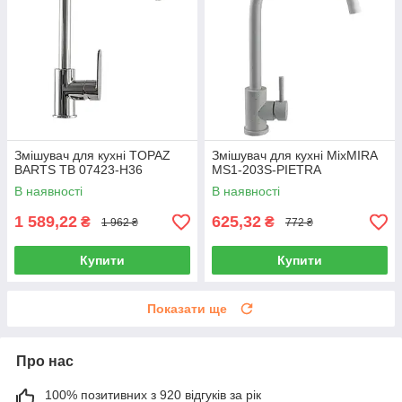
Змішувач для кухні TOPAZ
Змішувач для кухні MixMIRA
BARTS TB 07423-H36
MS1-203S-PIETRA
В наявності
В наявності
1 589,22
625,32
₴
₴
1 962 ₴
772 ₴
Купити
Купити
Показати ще
Про нас
100% позитивних з 920 відгуків за рік