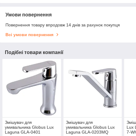
Умови повернення
Повернення товару впродовж 14 днів за рахунок покупця
Всі умови повернення
Подібні товари компанії
Змішувач для
Змішувач для
Зміш
умивальника Globus Lux
умивальника Globus Lux
Lux 
Laguna GLA-0401
Laguna GLA-0203MQ
7-W