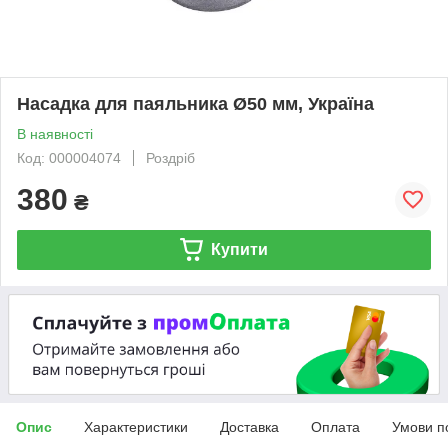
Насадка для паяльника Ø50 мм, Україна
В наявності
Код: 000004074
Роздріб
380
₴
Купити
Опис
Характеристики
Доставка
Оплата
Умови п