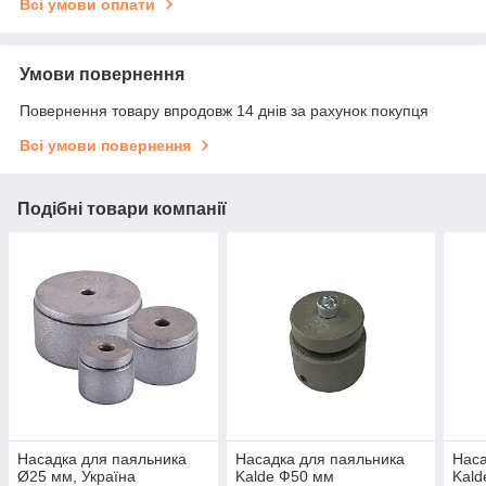
Всі умови оплати
Умови повернення
Повернення товару впродовж 14 днів за рахунок покупця
Всі умови повернення
Подібні товари компанії
Насадка для паяльника
Насадка для паяльника
Наса
Ø25 мм, Україна
Kalde Ф50 мм
Kald