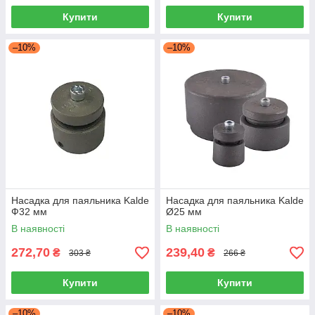
Купити
Купити
–10%
–10%
Насадка для паяльника Kalde
Насадка для паяльника Kalde
Ф32 мм
Ø25 мм
В наявності
В наявності
272,70
239,40
₴
₴
303 ₴
266 ₴
Купити
Купити
–10%
–10%