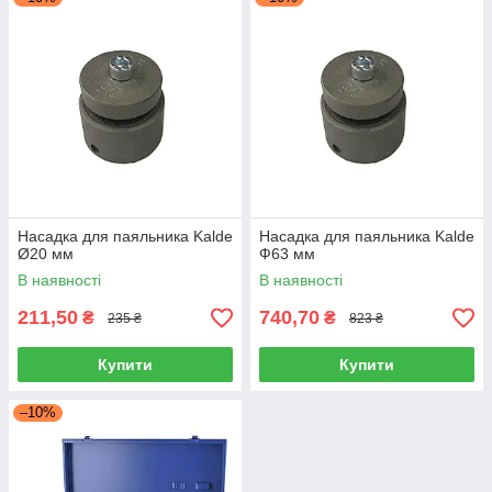
Насадка для паяльника Kalde
Насадка для паяльника Kalde
Ø20 мм
Ф63 мм
В наявності
В наявності
211,50
740,70
₴
₴
235 ₴
823 ₴
Купити
Купити
–10%