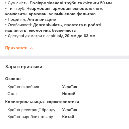
• Сумісність:
Поліпропіленові труби та фітинги 50 мм
• Тип труб:
Неармовані, армовані скловолокном,
композитні армовані алюмінієвою фольгою
• Покриття:
Антипригарне
• Особливості:
Довговічність, простота в роботі,
надійність, екологічна безпечність
• Доступні діаметри в серії:
від 20 мм до 63 мм
Приховати
Характеристики
Основні
Країна виробник
Україна
Стан
Новий
Користувальницькі характеристики
Країна реєстрації бренду
Україна
Країна-виробник товару
Китай