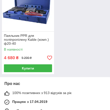
Паяльник PPR для
поліпропілену Kalde (комп.)
ф20-40
В наявності
4 680
₴
5 200 ₴
Купити
Про нас
100% позитивних з 913 відгуків за рік
Працює з 17.04.2019