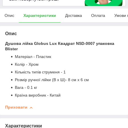
Опис
Характеристики
Доставка
Оплата
Умови 
Опис
Душова лійка Globus Lux Квадрат NSD-0007 упаковка
Blister
Матеріал - Пластик
Колір - Хром
Кількість типів струменя - 1
Розмір ручної лійки (В х Ш)- 8 см х 6 см
Вага - 0.1 кг
Країна виробник - Китай
Приховати
Характеристики