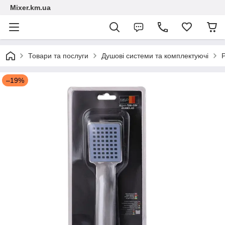
Mixer.km.ua
Товари та послуги
Душові системи та комплектуючі
Р
–19%