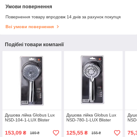
Умови повернення
Повернення товару впродовж 14 днів за рахунок покупця
Всі умови повернення
Подібні товари компанії
Душова лійка Globus Lux
Душова лійка Globus Lux
Душо
NSD-104-1-LUX Blister
NSD-780-1-LUX Blister
NSD
153,09
125,55
75,
₴
₴
189 ₴
155 ₴