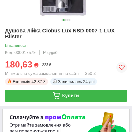
Душова лійка Globus Lux NSD-0007-1-LUX
Blister
В наявності
Код: 000017579
Роздріб
180,63
₴
223 ₴
Мінімальна сума замовлення на сайті — 250 ₴
Економія
42.37 ₴
Залишилось
24 дні
Купити