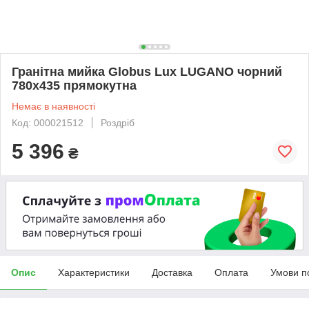
Гранітна мийка Globus Lux LUGANO чорний
780х435 прямокутна
Немає в наявності
Код: 000021512
Роздріб
5 396
₴
Опис
Характеристики
Доставка
Оплата
Умови п