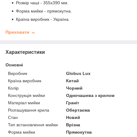
Розмір чаші - 355х390 мм.
Форма мийки - прямокутна.
Країна виробник - Україна.
Приховати
Характеристики
Основні
Виробник
Globus Lux
Країна виробник
Китай
Колір
Чорний
Конструкція мийки
Одночашева з крилом
Матеріал мийки
Граніт
Розташування крила
Обертаєма
Стан
Новий
Тип встановлення мийки
Врізна
Форма мийки
Прямокутна