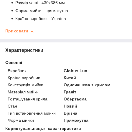
Розмір чаші - 430х386 мм.
Форма мийки - прямокутна.
Країна виробник - Україна.
Приховати
Характеристики
Основні
Виробник
Globus Lux
Країна виробник
Китай
Конструкція мийки
Одночашева з крилом
Матеріал мийки
Граніт
Розташування крила
Обертаєма
Стан
Новий
Тип встановлення мийки
Врізна
Форма мийки
Прямокутна
Користувальницькі характеристики