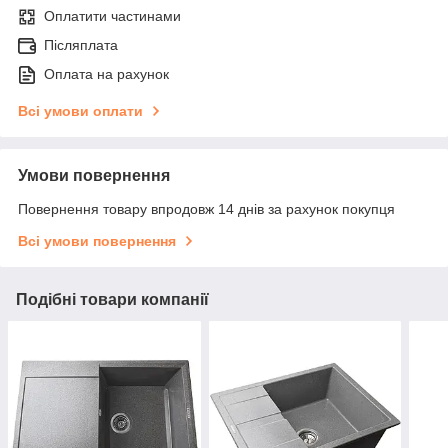
Оплатити частинами
Післяплата
Оплата на рахунок
Всі умови оплати
Умови повернення
Повернення товару впродовж 14 днів за рахунок покупця
Всі умови повернення
Подібні товари компанії