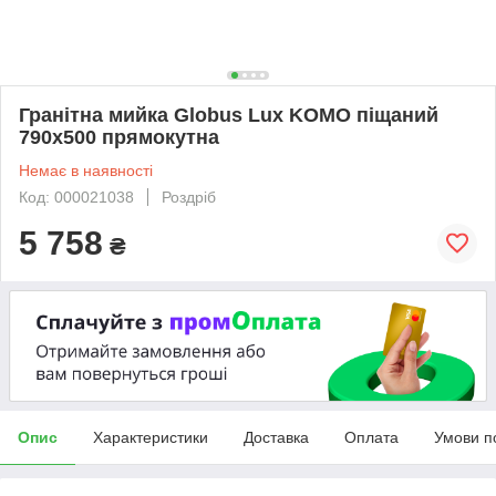
Гранітна мийка Globus Lux KOMO піщаний
790х500 прямокутна
Немає в наявності
Код: 000021038
Роздріб
5 758
₴
Опис
Характеристики
Доставка
Оплата
Умови п