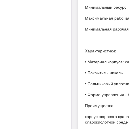
Минимальный ресурс: 
Максимальная рабочая
Минимальная рабочая 
Характеристики:
• Материал корпуса: 
• Покрытие - никель
• Сальниковый уплотнит
• Форма управления - 
Преимущества:
корпус шарового крана
слабокислотной среде