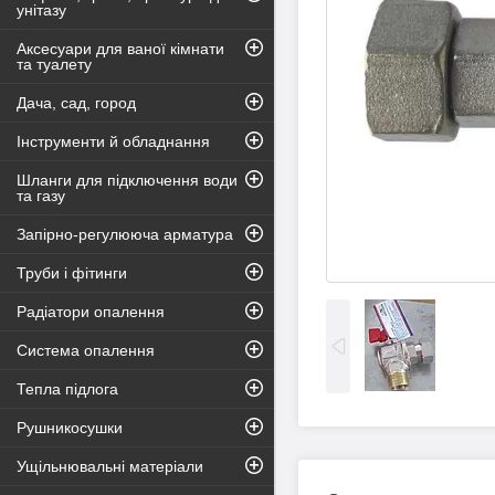
унітазу
Аксесуари для ваної кімнати
та туалету
Дача, сад, город
Інструменти й обладнання
Шланги для підключення води
та газу
Запірно-регулююча арматура
Труби і фітинги
Радіатори опалення
Система опалення
Тепла підлога
Рушникосушки
Ущільнювальні матеріали