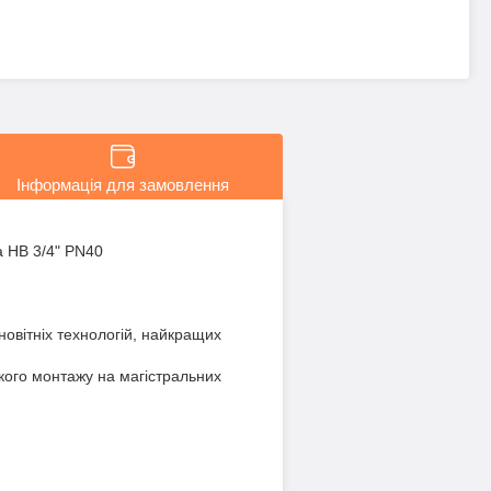
Інформація для замовлення
а НВ 3/4" PN40
новітніх технологій, найкращих
дкого монтажу на магістральних