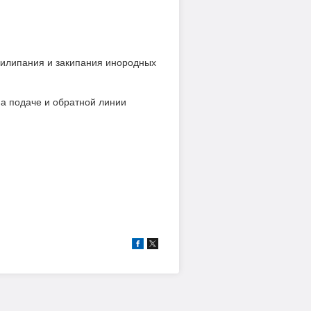
рилипания и закипания инородных
а подаче и обратной линии