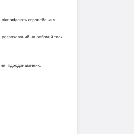
о відповідають європейським
й розрахований на робочий тиск
ня, гідродинамічних,